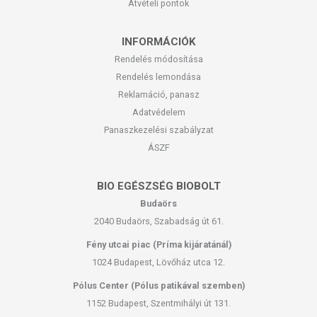
Átvételi pontok
INFORMÁCIÓK
Rendelés módosítása
Rendelés lemondása
Reklamáció, panasz
Adatvédelem
Panaszkezelési szabályzat
ÁSZF
BIO EGÉSZSÉG BIOBOLT
Budaörs
2040 Budaörs, Szabadság út 61.
Fény utcai piac (Príma kijáratánál)
1024 Budapest, Lövőház utca 12.
Pólus Center (Pólus patikával szemben)
1152 Budapest, Szentmihályi út 131.