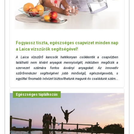
Fogyassz tiszta, egészséges csapvizet minden nap
a Laica vízszűrők segítségével!
A Laica vízszűrő kancsók hatékonyan csökkentik a csapvízben
található nem kívánt anyagok mennyiségét, miközben megőrzik a
szervezet számára fontos ásványi anyagokat. Az innovatív
szűrőrendszer segítségével jobb minőségű, egészségesebb, s
egyúttal finomabb ivóvizet biztosíthatunk magunk és családunk szám...
Egészséges táplálkozás