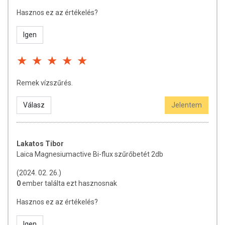
Hasznos ez az értékelés?
Igen
Remek vízszűrés.
Válasz
Jelentem
Lakatos Tibor
Laica Magnesiumactive Bi-flux szűrőbetét 2db
(2024. 02. 26.)
0
ember találta ezt hasznosnak
Hasznos ez az értékelés?
Igen