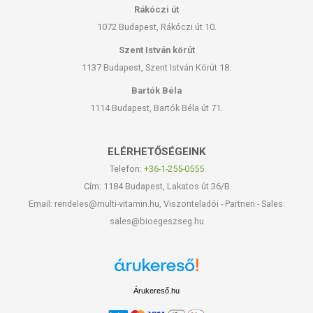
Rákóczi út
1072 Budapest, Rákóczi út 10.
Szent István körút
1137 Budapest, Szent István Körút 18.
Bartók Béla
1114 Budapest, Bartók Béla út 71.
ELÉRHETŐSÉGEINK
Telefon:
+36-1-255-0555
Cím: 1184 Budapest, Lakatos út 36/B
Email: rendeles@multi-vitamin.hu, Viszonteladói - Partneri - Sales:
sales@bioegeszseg.hu
Árukereső.hu