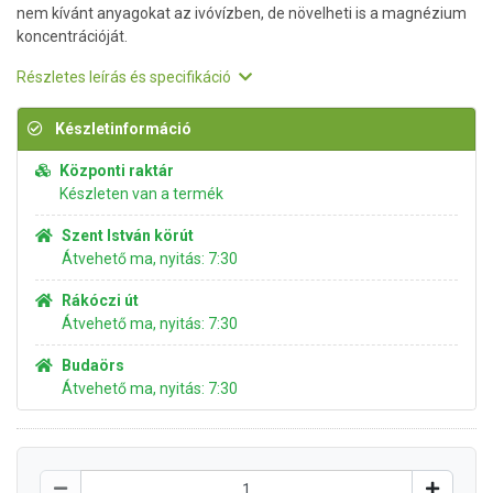
nem kívánt anyagokat az ivóvízben, de növelheti is a magnézium
koncentrációját.
Részletes leírás és specifikáció
Készletinformáció
Központi raktár
Készleten van a termék
Szent István körút
Átvehető ma, nyitás: 7:30
Rákóczi út
Átvehető ma, nyitás: 7:30
Budaörs
Átvehető ma, nyitás: 7:30