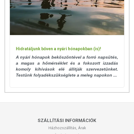
Hidratáljunk bőven a nyári hónapokban (is)!
A nyári hónapok beköszöntével a forró napsütés,
a magas a hőmérséklet és a fokozott izzadás
komoly kihívások elé állítják szervezetünket.
Testünk folyadékszükséglete a meleg napokon ...
SZÁLLÍTÁSI INFORMÁCIÓK
Házhozszállítás, Árak