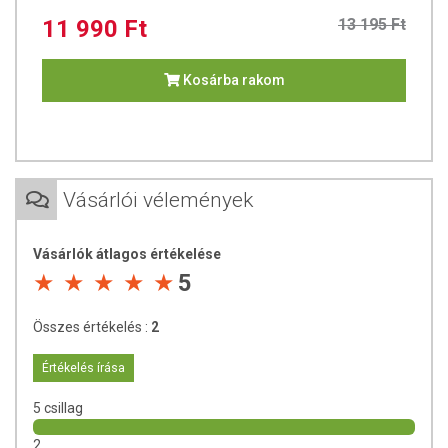
11 990 Ft
13 195 Ft
Kosárba rakom
Vásárlói vélemények
Vásárlók átlagos értékelése
5
Összes értékelés :
2
Értékelés írása
5 csillag
2