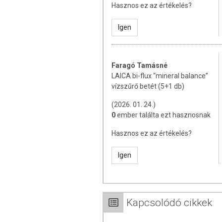
Hasznos ez az értékelés?
Igen
Faragó Tamásné
LAICA bi-flux “mineral balance”
vízszűrő betét (5+1 db)
(2026. 01. 24.)
0
ember találta ezt hasznosnak
Hasznos ez az értékelés?
Igen
Kapcsolódó cikkek