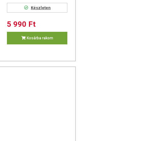
Készleten
Készleten
5 990 Ft
5 495 Ft
Kosárba rakom
Kosárba rakom