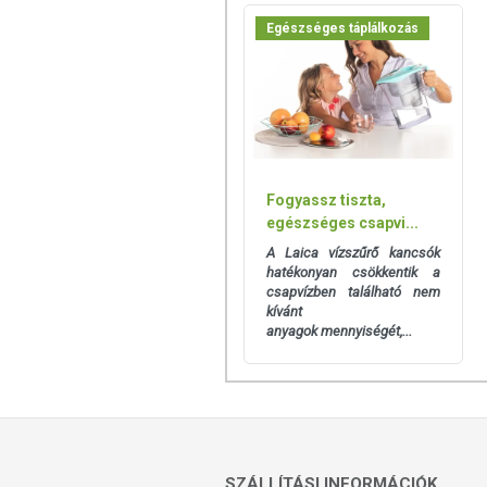
Egészséges táplálkozás
Fogyassz tiszta,
egészséges csapvi...
A Laica vízszűrő kancsók
hatékonyan csökkentik a
csapvízben található nem
kívánt
anyagok mennyiségét,...
SZÁLLÍTÁSI INFORMÁCIÓK