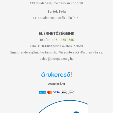
1137 Budapest, Szent István Körút 18.
Bartók Béla
1114 Budapest, Bartók Béla út 71.
ELÉRHETŐSÉGEINK
Telefon:
+36-1-255-0555
Cím: 1184 Budapest, Lakatos út 36/B
Email: rendeles@multi-vitamin.hu, Viszonteladói - Partneri - Sales:
sales@bioegeszseg.hu
Árukereső.hu