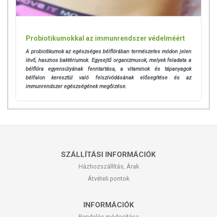
Probiotikumokkal az immunrendszer védelméért
A probiotikumok az egészséges bélflórában természetes módon jelen
lévő, hasznos baktériumok. Egysejtű organizmusok, melyek feladata a
bélflóra egyensúlyának fenntartása, a vitaminok és tápanyagok
bélfalon keresztül való felszívódásának elősegítése és az
immunrendszer egészségének megőrzése.
SZÁLLÍTÁSI INFORMÁCIÓK
Házhozszállítás, Árak
Átvételi pontok
INFORMÁCIÓK
Rendelés módosítása