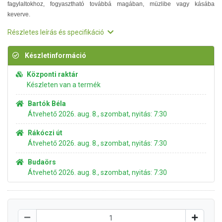
fagylaltokhoz, fogyasztható továbbá magában, müzlibe vagy kásába
keverve.
Részletes leírás és specifikáció
Készletinformáció
Központi raktár
Készleten van a termék
Bartók Béla
Átvehető 2026. aug. 8., szombat, nyitás: 7:30
Rákóczi út
Átvehető 2026. aug. 8., szombat, nyitás: 7:30
Budaörs
Átvehető 2026. aug. 8., szombat, nyitás: 7:30