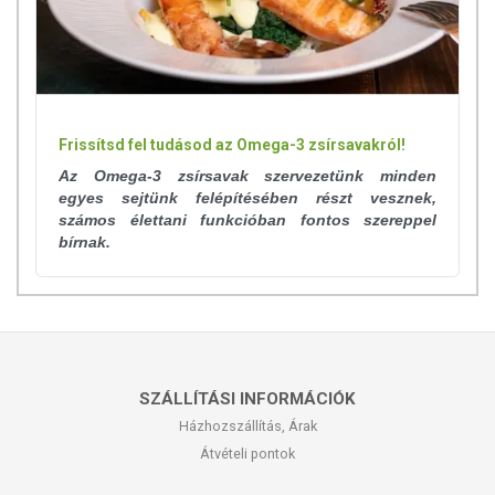
Frissítsd fel tudásod az Omega-3 zsírsavakról!
Az Omega-3 zsírsavak szervezetünk minden
egyes sejtünk felépítésében részt vesznek,
számos élettani funkcióban fontos szereppel
bírnak.
SZÁLLÍTÁSI INFORMÁCIÓK
Házhozszállítás, Árak
Átvételi pontok