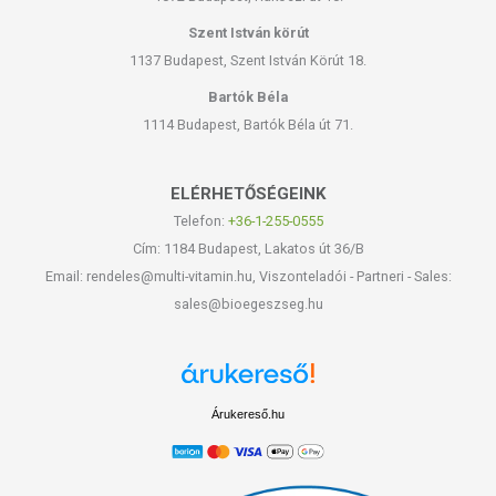
Szent István körút
1137 Budapest, Szent István Körút 18.
Bartók Béla
1114 Budapest, Bartók Béla út 71.
ELÉRHETŐSÉGEINK
Telefon:
+36-1-255-0555
Cím: 1184 Budapest, Lakatos út 36/B
Email: rendeles@multi-vitamin.hu, Viszonteladói - Partneri - Sales:
sales@bioegeszseg.hu
Árukereső.hu