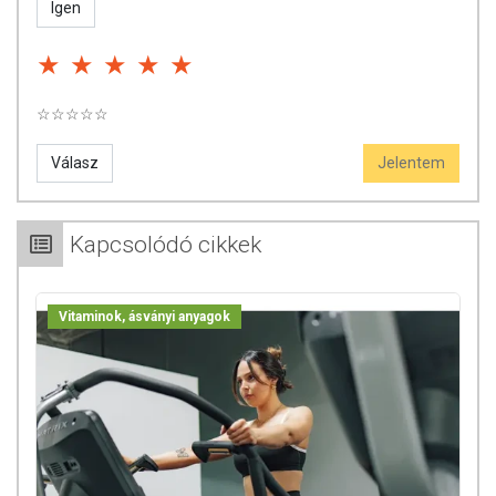
Igen
elzárva tartandó!
☆☆☆☆☆
Válasz
Jelentem
Kapcsolódó cikkek
Vitaminok, ásványi anyagok