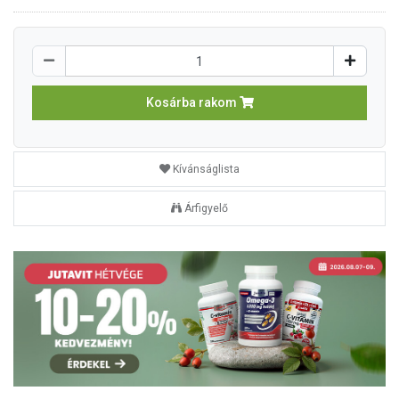
Kosárba rakom
Kívánságlista
Árfigyelő