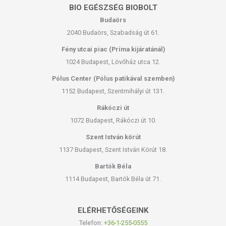
BIO EGÉSZSÉG BIOBOLT
Budaörs
2040 Budaörs, Szabadság út 61.
Fény utcai piac (Príma kijáratánál)
1024 Budapest, Lövőház utca 12.
Pólus Center (Pólus patikával szemben)
1152 Budapest, Szentmihályi út 131.
Rákóczi út
1072 Budapest, Rákóczi út 10.
Szent István körút
1137 Budapest, Szent István Körút 18.
Bartók Béla
1114 Budapest, Bartók Béla út 71.
ELÉRHETŐSÉGEINK
Telefon:
+36-1-255-0555