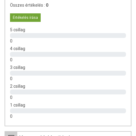
Összes értékelés :
0
Értékelés írása
5 csillag
0
4 csillag
0
3 csillag
0
2 csillag
0
1 csillag
0