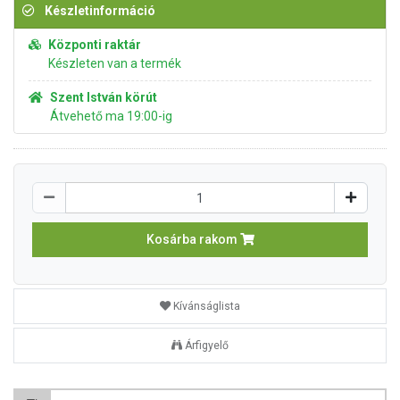
Készletinformáció
Központi raktár
Készleten van a termék
Szent István körút
Átvehető ma 19:00-ig
Kosárba rakom
Kívánságlista
Árfigyelő