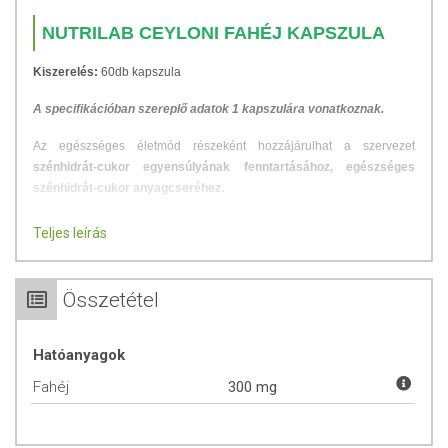
NUTRILAB CEYLONI FAHÉJ KAPSZULA
Kiszerelés:
60db kapszula
A specifikációban szereplő adatok 1 kapszulára vonatkoznak.
Az egészséges életmód részeként hozzájárulhat a szervezet
szénhidrát-cukor egyensúlyának fenntartásához, egészséges
szénhidrát-cukor anyagcseréhez.
A
fahéj
egy sokak által ismert fűszernövény, amelyet gyakran
Teljes leírás
használnak gyógyászati célokra is.
Egészségügyi hatásait
a benne
található három illóanyagkomponensnek köszönhetjük:
Összetétel
fahéjaldehid
cinnamil-acetát
fahéjalkohol
Hatóanyagok
A fahéj jellemzői:
Fahéj
300 mg
kiváló véralvadásgátló
antimikrobális tulajdonságú