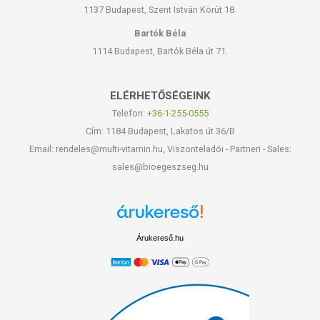
1137 Budapest, Szent István Körút 18.
Bartók Béla
1114 Budapest, Bartók Béla út 71.
ELÉRHETŐSÉGEINK
Telefon:
+36-1-255-0555
Cím: 1184 Budapest, Lakatos út 36/B
Email: rendeles@multi-vitamin.hu, Viszonteladói - Partneri - Sales:
sales@bioegeszseg.hu
Árukereső.hu