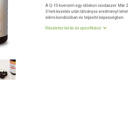
A Q-10 koenzim egy időskori csodaszer. Már 2
3 heti kezelés után látványos eredményt lehe
elérni kondícióban és teljesítő képességben.
Részletes leírás és specifikáció