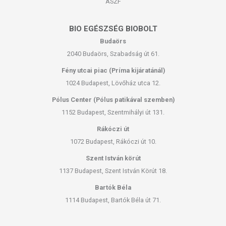
ÁSZF
BIO EGÉSZSÉG BIOBOLT
Budaörs
2040 Budaörs, Szabadság út 61.
Fény utcai piac (Príma kijáratánál)
1024 Budapest, Lövőház utca 12.
Pólus Center (Pólus patikával szemben)
1152 Budapest, Szentmihályi út 131.
Rákóczi út
1072 Budapest, Rákóczi út 10.
Szent István körút
1137 Budapest, Szent István Körút 18.
Bartók Béla
1114 Budapest, Bartók Béla út 71.