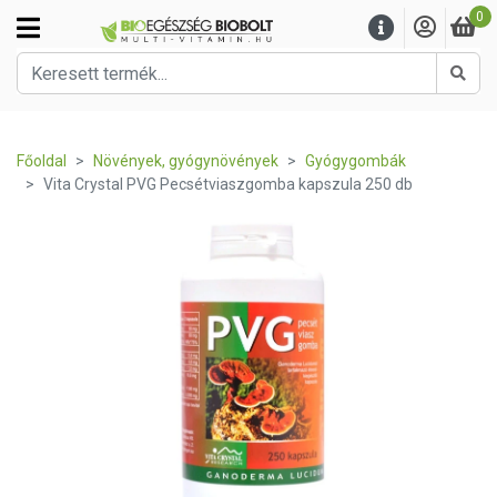
0
Kere
Főoldal
Növények, gyógynövények
Gyógygombák
Vita Crystal PVG Pecsétviaszgomba kapszula 250 db