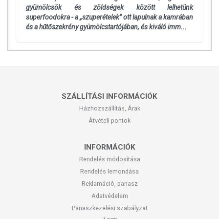
gyümölcsök és zöldségek között lelhetünk
superfoodokra - a „szuperételek” ott lapulnak a kamrában
és a hűtőszekrény gyümölcstartójában, és kiváló imm...
SZÁLLÍTÁSI INFORMÁCIÓK
Házhozszállítás, Árak
Átvételi pontok
INFORMÁCIÓK
Rendelés módosítása
Rendelés lemondása
Reklamáció, panasz
Adatvédelem
Panaszkezelési szabályzat