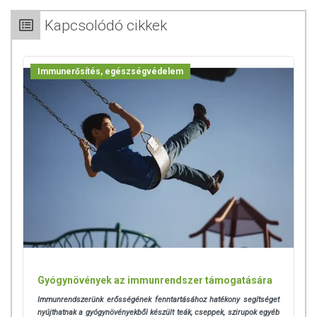
Kapcsolódó cikkek
Immunerősítés, egészségvédelem
Gyógynövények az immunrendszer támogatására
Immunrendszerünk erősségének fenntartásához hatékony segítséget
nyújthatnak a gyógynövényekből készült teák, cseppek, szirupok egyéb