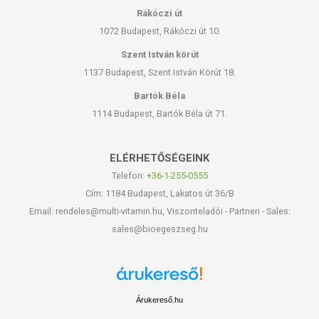
Rákóczi út
1072 Budapest, Rákóczi út 10.
Szent István körút
1137 Budapest, Szent István Körút 18.
Bartók Béla
1114 Budapest, Bartók Béla út 71.
ELÉRHETŐSÉGEINK
Telefon:
+36-1-255-0555
Cím: 1184 Budapest, Lakatos út 36/B
Email: rendeles@multi-vitamin.hu, Viszonteladói - Partneri - Sales:
sales@bioegeszseg.hu
Árukereső.hu