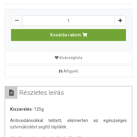
Kosárba rakom
Kívánságlista
Árfigyelő
Részletes leírás
Kiszerelés:
125g
Antioxidánsokkal telített, elismerten az egészséges
szívműködést segítő táplálék.