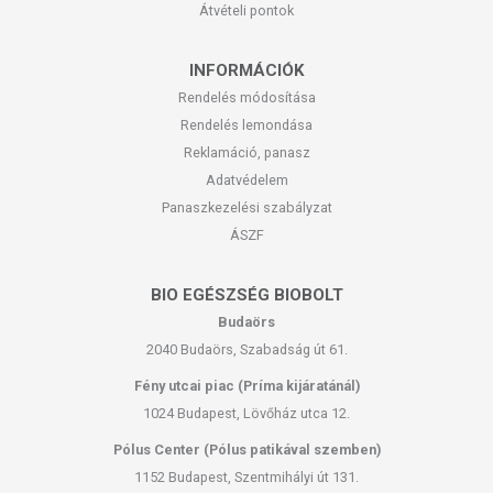
Átvételi pontok
INFORMÁCIÓK
Rendelés módosítása
Rendelés lemondása
Reklamáció, panasz
Adatvédelem
Panaszkezelési szabályzat
ÁSZF
BIO EGÉSZSÉG BIOBOLT
Budaörs
2040 Budaörs, Szabadság út 61.
Fény utcai piac (Príma kijáratánál)
1024 Budapest, Lövőház utca 12.
Pólus Center (Pólus patikával szemben)
1152 Budapest, Szentmihályi út 131.