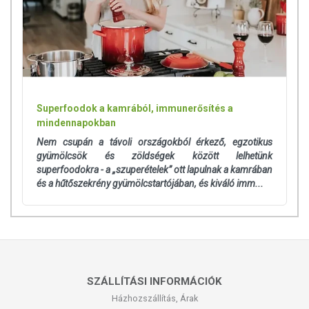
Superfoodok a kamrából, immunerősítés a
mindennapokban
Nem csupán a távoli országokból érkező, egzotikus
gyümölcsök és zöldségek között lelhetünk
superfoodokra - a „szuperételek” ott lapulnak a kamrában
és a hűtőszekrény gyümölcstartójában, és kiváló imm...
SZÁLLÍTÁSI INFORMÁCIÓK
Házhozszállítás, Árak