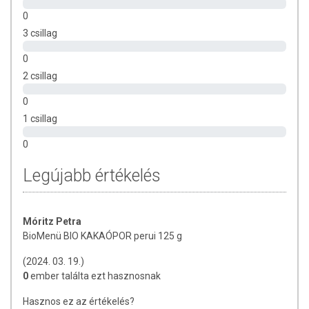
0
3 csillag
0
2 csillag
0
1 csillag
0
Legújabb értékelés
Móritz Petra
BioMenü BIO KAKAÓPOR perui 125 g
(2024. 03. 19.)
0
ember találta ezt hasznosnak
Hasznos ez az értékelés?