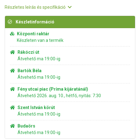
Részletes leírás és specifikáció
Készletinformáció
Központi raktár
Készleten van a termék
Rákóczi út
Átvehető ma 19:00-ig
Bartók Béla
Átvehető ma 19:00-ig
Fény utcai piac (Príma kijáratánál)
Átvehető 2026. aug. 10., hétfő, nyitás: 7:30
Szent István körút
Átvehető ma 19:00-ig
Budaörs
Átvehető ma 19:00-ig