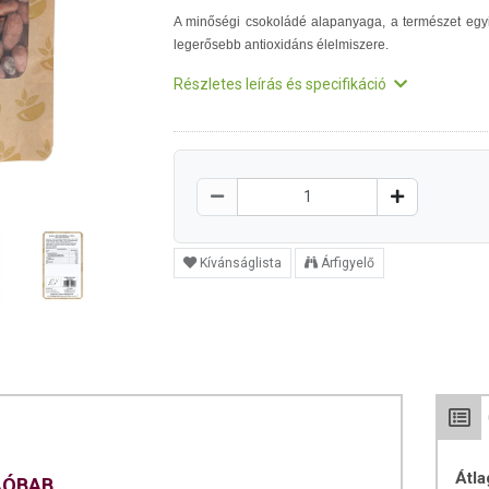
A minőségi csokoládé alapanyaga, a természet egy
legerősebb antioxidáns élelmiszere.
Részletes leírás és specifikáció
Kívánságlista
Árfigyelő
Átla
KAÓBAB