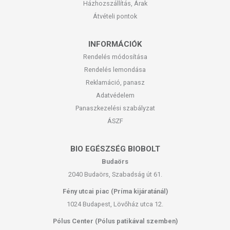
Házhozszállítás, Árak
Átvételi pontok
INFORMÁCIÓK
Rendelés módosítása
Rendelés lemondása
Reklamáció, panasz
Adatvédelem
Panaszkezelési szabályzat
ÁSZF
BIO EGÉSZSÉG BIOBOLT
Budaörs
2040 Budaörs, Szabadság út 61.
Fény utcai piac (Príma kijáratánál)
1024 Budapest, Lövőház utca 12.
Pólus Center (Pólus patikával szemben)