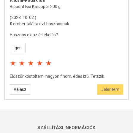
Ancsin-Rodák Ida
Biopont Bio Karobpor 200 g
(2023. 10. 02.)
0
ember találta ezt hasznosnak
Hasznos ez az értékelés?
Igen
Először kóstoltam, nagyon finom, édes ízű. Tetszik.
Válasz
Jelentem
SZÁLLÍTÁSI INFORMÁCIÓK