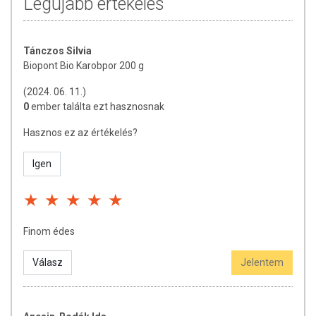
Legújabb értékelés
Tánczos Silvia
Biopont Bio Karobpor 200 g
(2024. 06. 11.)
0
ember találta ezt hasznosnak
Hasznos ez az értékelés?
Igen
Finom édes
Válasz
Jelentem