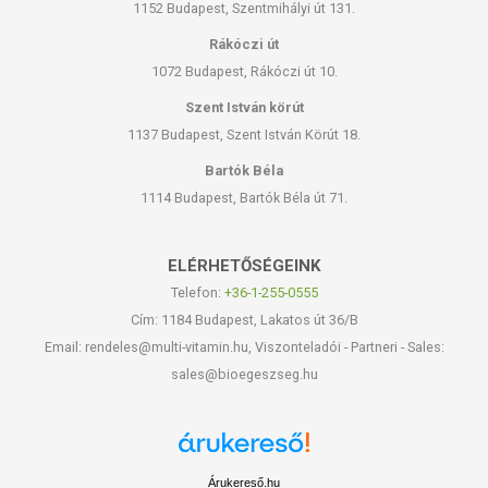
1152 Budapest, Szentmihályi út 131.
Rákóczi út
1072 Budapest, Rákóczi út 10.
Szent István körút
1137 Budapest, Szent István Körút 18.
Bartók Béla
1114 Budapest, Bartók Béla út 71.
ELÉRHETŐSÉGEINK
Telefon:
+36-1-255-0555
Cím: 1184 Budapest, Lakatos út 36/B
Email: rendeles@multi-vitamin.hu, Viszonteladói - Partneri - Sales:
sales@bioegeszseg.hu
Árukereső.hu