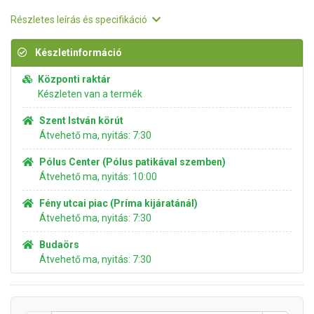
Részletes leírás és specifikáció
Készletinformáció
Központi raktár
Készleten van a termék
Szent István körút
Átvehető ma, nyitás: 7:30
Pólus Center (Pólus patikával szemben)
Átvehető ma, nyitás: 10:00
Fény utcai piac (Príma kijáratánál)
Átvehető ma, nyitás: 7:30
Budaörs
Átvehető ma, nyitás: 7:30