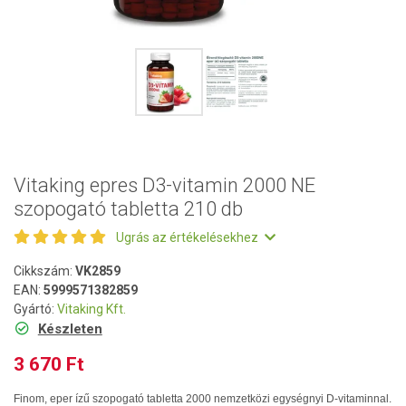
Vitaking epres D3-vitamin 2000 NE
szopogató tabletta 210 db
Ugrás az értékelésekhez
Cikkszám:
VK2859
EAN:
5999571382859
Gyártó:
Vitaking Kft.
Készleten
3 670 Ft
Finom, eper ízű szopogató tabletta 2000 nemzetközi egységnyi D-vitaminnal.