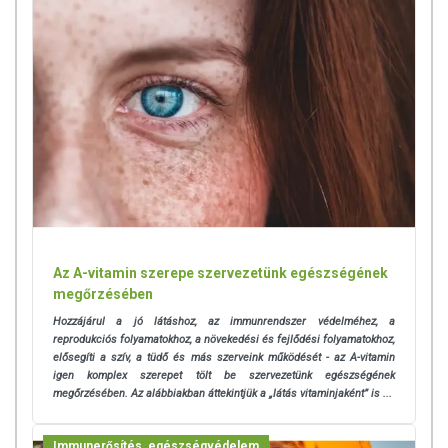
Az A-vitamin szerepe szervezetünk egészségének
megőrzésében
Hozzájárul a jó látáshoz, az immunrendszer védelméhez, a
reprodukciós folyamatokhoz, a növekedési és fejlődési folyamatokhoz,
elősegíti a szív, a tüdő és más szerveink működését - az A-vitamin
igen komplex szerepet tölt be szervezetünk egészségének
megőrzésében. Az alábbiakban áttekintjük a „látás vitaminjaként” is ...
Immunerősítés, egészségvédelem