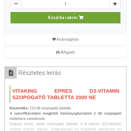
Kosárba rakom
Kívánságlista
Árfigyelő
Részletes leírás
VITAKING EPRES D3-VITAMIN
SZOPOGATÓ TABLETTA 2000 NE
Kiszerelés:
210 db szopogató tabletta
A specifikációban megjelölt hatóanyagtartalom 1 db szopogató
tablettára vonatkozik.
Nagyon finom, epres szopogató tabletta. A D-vitamin (D3-vitamin)
zsírban oldódó vitamin.
űNapsütéssel és megfelelő étkezéssel (pl