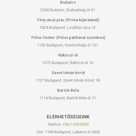
Budaörs
2040 Budaörs, Szabadság út 61.
Fény utcai piac (Príma kijáratánál)
1024 Budapest, Lövőház utca 12.
Pólus Center (Pólus patikával szemben)
1152 Budapest, Szentmihályi út 131.
Rákóczi út
1072 Budapest, Rákóczi út 10.
Szent István körút
1137 Budapest, Szent István Körút 18.
Bartók Béla
1114 Budapest, Bartók Béla út 71.
ELÉRHETŐSÉGEINK
Telefon:
+36-1-255-0555
Cím: 1184 Budapest, Lakatos út 36/B