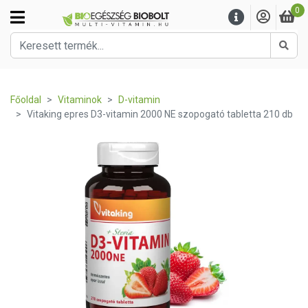
0
Kere
Főoldal
Vitaminok
D-vitamin
Vitaking epres D3-vitamin 2000 NE szopogató tabletta 210 db