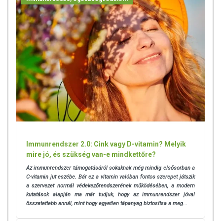
Immunrendszer 2.0: Cink vagy D-vitamin? Melyik
mire jó, és szükség van-e mindkettőre?
Az immunrendszer támogatásáról sokaknak még mindig elsősorban a
C-vitamin jut eszébe. Bár ez a vitamin valóban fontos szerepet játszik
a szervezet normál védekezőrendszerének működésében, a modern
kutatások alapján ma már tudjuk, hogy az immunrendszer jóval
összetettebb annál, mint hogy egyetlen tápanyag biztosítsa a meg...