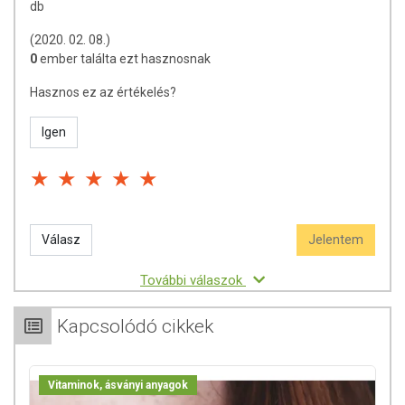
db
(2020. 02. 08.)
0
ember találta ezt hasznosnak
Hasznos ez az értékelés?
Igen
Válasz
Jelentem
További válaszok
Kapcsolódó cikkek
Vitaminok, ásványi anyagok