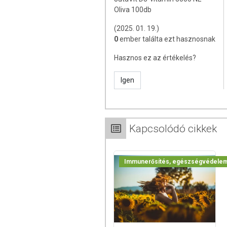
Oliva 100db
(2025. 01. 19.)
0
ember találta ezt hasznosnak
Hasznos ez az értékelés?
Igen
Kapcsolódó cikkek
Immunerősítés, egészségvédele