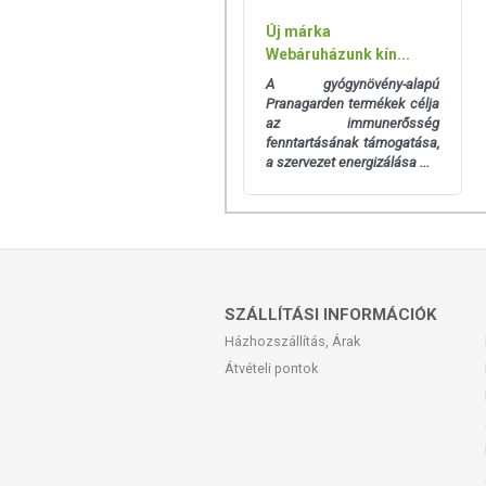
Új márka
Webáruházunk kín...
A gyógynövény-alapú
Pranagarden termékek célja
az immunerősség
fenntartásának támogatása,
a szervezet energizálása ...
SZÁLLÍTÁSI INFORMÁCIÓK
Házhozszállítás, Árak
Átvételi pontok