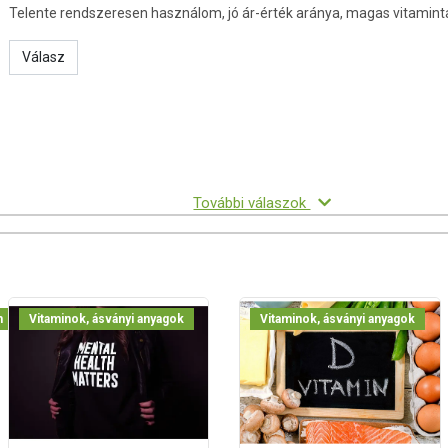
Telente rendszeresen használom, jó ár-érték aránya, magas vitaminta
Válasz
További válaszok
m
Vitaminok, ásványi anyagok
Vitaminok, ásványi anyagok