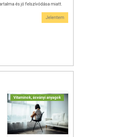
rtalma és jó felszívódása miatt.
Jelentem
Vitaminok, ásványi anyagok