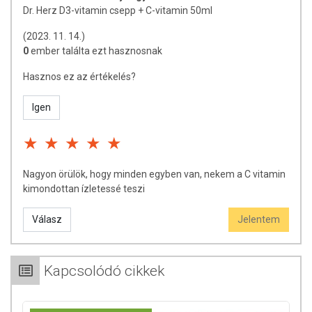
Dr. Herz D3-vitamin csepp + C-vitamin 50ml
(2023. 11. 14.)
0
ember találta ezt hasznosnak
Hasznos ez az értékelés?
Igen
Nagyon örülök, hogy minden egyben van, nekem a C vitamin
kimondottan ízletessé teszi
Válasz
Jelentem
Kapcsolódó cikkek