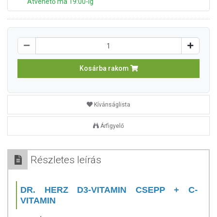
Átvehető ma 19:00-ig
Kosárba rakom
Kívánságlista
Árfigyelő
Részletes leírás
DR. HERZ D3-VITAMIN CSEPP + C-
VITAMIN