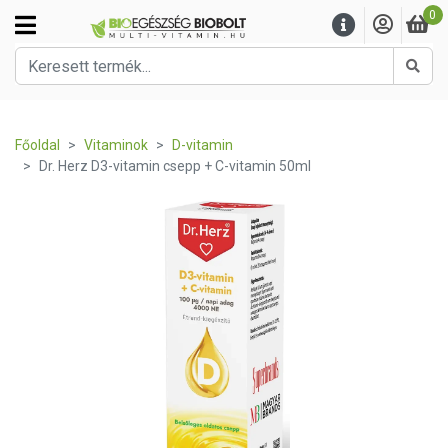
0
Kere
Főoldal
Vitaminok
D-vitamin
Dr. Herz D3-vitamin csepp + C-vitamin 50ml