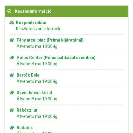
Készletinformáció
Központi raktár
Készleten van a termék
Fény utcai piac (Príma kijáratánál)
Átvehető ma 18:30-ig
Pólus Center (Pólus patikával szemben)
Átvehető ma 19:00-ig
Bartók Béla
Átvehető ma 19:00-ig
Szent István körút
Átvehető ma 19:00-ig
Rákóczi út
Átvehető ma 19:00-ig
Budaörs