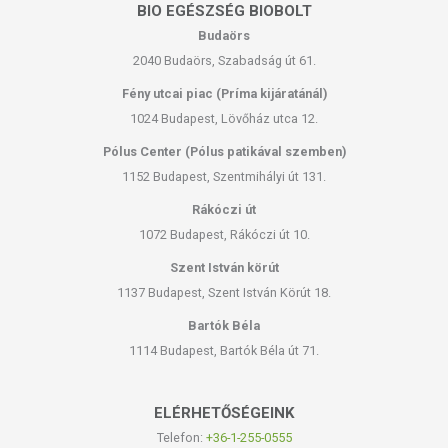
BIO EGÉSZSÉG BIOBOLT
Budaörs
2040 Budaörs, Szabadság út 61.
Fény utcai piac (Príma kijáratánál)
1024 Budapest, Lövőház utca 12.
Pólus Center (Pólus patikával szemben)
1152 Budapest, Szentmihályi út 131.
Rákóczi út
1072 Budapest, Rákóczi út 10.
Szent István körút
1137 Budapest, Szent István Körút 18.
Bartók Béla
1114 Budapest, Bartók Béla út 71.
ELÉRHETŐSÉGEINK
Telefon:
+36-1-255-0555