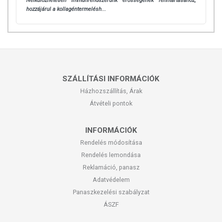
Nélkülözhetetlen immunrendszerünk erősségének fenntartásához,
hozzájárul a kollagéntermelésh...
SZÁLLÍTÁSI INFORMÁCIÓK
Házhozszállítás, Árak
Átvételi pontok
INFORMÁCIÓK
Rendelés módosítása
Rendelés lemondása
Reklamáció, panasz
Adatvédelem
Panaszkezelési szabályzat
ÁSZF