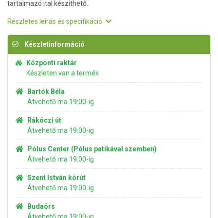
tartalmazó ital készíthető.
Részletes leírás és specifikáció
Készletinformáció
Központi raktár
Készleten van a termék
Bartók Béla
Átvehető ma 19:00-ig
Rákóczi út
Átvehető ma 19:00-ig
Pólus Center (Pólus patikával szemben)
Átvehető ma 19:00-ig
Szent István körút
Átvehető ma 19:00-ig
Budaörs
Átvehető ma 19:00-ig