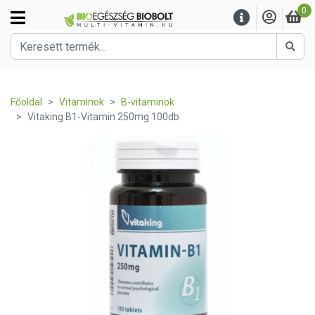
0
Kere
Főoldal
Vitaminok
B-vitaminok
Vitaking B1-Vitamin 250mg 100db