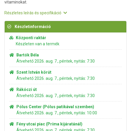
vitaminokat.
Részletes leírás és specifikáció
Készletinformáció
Központi raktár
Készleten van a termék
Bartók Béla
Átvehető 2026. aug. 7., péntek, nyitás: 7:30
Szent István körút
Átvehető 2026. aug. 7., péntek, nyitás: 7:30
Rákóczi út
Átvehető 2026. aug. 7., péntek, nyitás: 7:30
Pólus Center (Pólus patikával szemben)
Átvehető 2026. aug. 7., péntek, nyitás: 10:00
Fény utcai piac (Príma kijáratánál)
Átvehető 2026. aug. 7., péntek, nyitás: 7:30