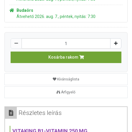
Budaörs
Átvehető 2026. aug. 7., péntek, nyitás: 7:30
Kosárba rakom
Kívánságlista
Árfigyelő
Részletes leírás
VITAKING B1-VITAMIN 250 MG