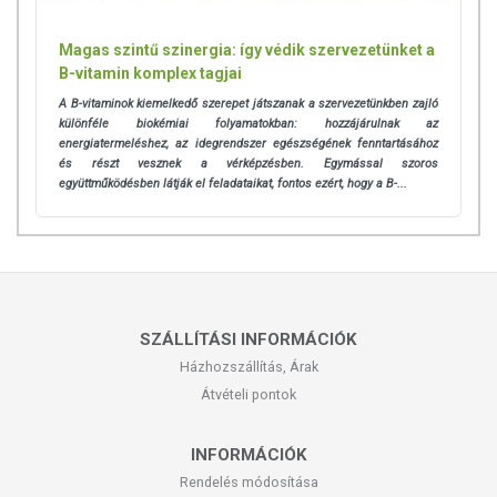
Magas szintű szinergia: így védik szervezetünket a
B-vitamin komplex tagjai
A B-vitaminok kiemelkedő szerepet játszanak a szervezetünkben zajló
különféle biokémiai folyamatokban: hozzájárulnak az
energiatermeléshez, az idegrendszer egészségének fenntartásához
és részt vesznek a vérképzésben. Egymással szoros
együttműködésben látják el feladataikat, fontos ezért, hogy a B-...
SZÁLLÍTÁSI INFORMÁCIÓK
Házhozszállítás, Árak
Átvételi pontok
INFORMÁCIÓK
Rendelés módosítása