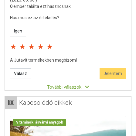
0
ember találta ezt hasznosnak
Hasznos ez az értékelés?
Igen
A Jutavit termékekben megbízom!
Válasz
Jelentem
További válaszok
Kapcsolódó cikkek
Vitaminok, ásványi anyagok