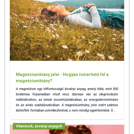
Magnéziumhiány jelei - Hogyan ismerhető fel a
magnéziumhiány?
A magnézium egy létfontosságú ásványi anyag, amely több, mint 300
biokémiai folyamatban részt vesz. Szerepe van az idegrendszer
működésében, az izmok összehúzódásában, az energiatermelésben
és az alvás szabályozásában. A magnéziumhiány jelei ezért számos
különféle formában jelentkezhetnek, s nem mindig egyértelműek. Ír...
Vitaminok, ásványi anyagok