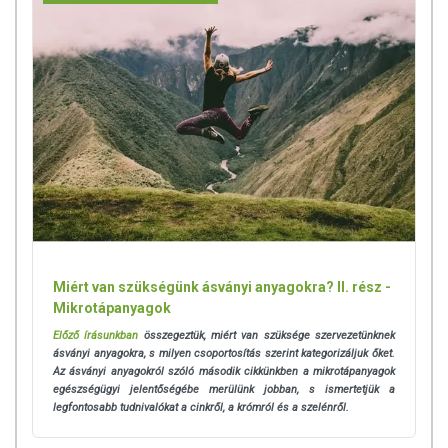
Miért van szükségünk ásványi anyagokra? II. rész -
Mikrotápanyagok
Előző írásunkban
összegeztük, miért van szüksége szervezetünknek
ásványi anyagokra, s milyen csoportosítás szerint kategorizáljuk őket.
Az ásványi anyagokról szóló második cikkünkben a mikrotápanyagok
egészségügyi jelentőségébe merülünk jobban, s ismertetjük a
legfontosabb tudnivalókat a cinkről, a krómról és a szelénről.