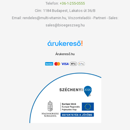
Telefon:
+36-1-255-0555
Cím: 1184 Budapest, Lakatos út 36/B
Email: rendeles@multi-vitamin.hu, Viszonteladói - Partneri - Sales:
sales@bioegeszseg.hu
Árukereső.hu