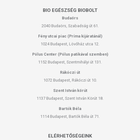
BIO EGÉSZSÉG BIOBOLT
Budaörs
2040 Budaörs, Szabadság út 61.
Fény utcai piac (Príma kijáratánál)
1024 Budapest, Lövőház utca 12.
Pólus Center (Pólus patikával szemben)
1152 Budapest, Szentmihályi út 131.
Rákóczi út
1072 Budapest, Rákóczi út 10.
Szent István körút
1137 Budapest, Szent István Körút 18.
Bartók Béla
1114 Budapest, Bartók Béla út 71.
ELÉRHETŐSÉGEINK