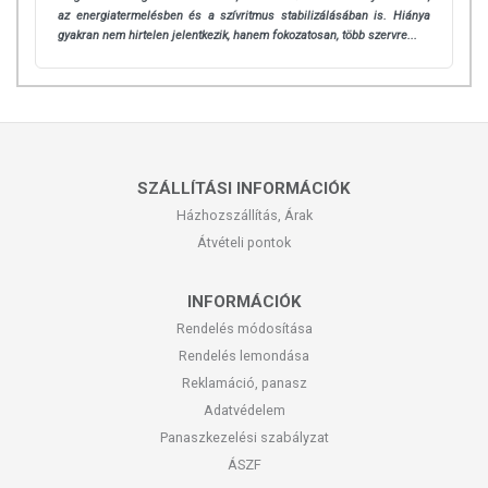
az energiatermelésben és a szívritmus stabilizálásában is. Hiánya
gyakran nem hirtelen jelentkezik, hanem fokozatosan, több szervre...
SZÁLLÍTÁSI INFORMÁCIÓK
Házhozszállítás, Árak
Átvételi pontok
INFORMÁCIÓK
Rendelés módosítása
Rendelés lemondása
Reklamáció, panasz
Adatvédelem
Panaszkezelési szabályzat
ÁSZF