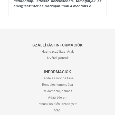
mindennapi stressz kezelésében, támogatják az
energiaszintet és hozzájárulnak a mentális e...
SZÁLLÍTÁSI INFORMÁCIÓK
Házhozszállítás, Árak
Átvételi pontok
INFORMÁCIÓK
Rendelés módosítása
Rendelés lemondása
Reklamáció, panasz
Adatvédelem
Panaszkezelési szabályzat
ÁSZF