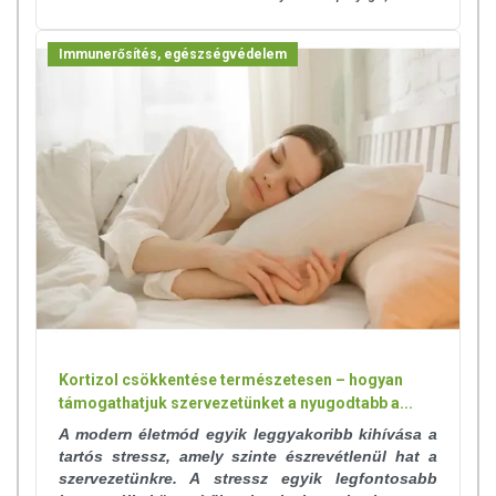
Immunerősítés, egészségvédelem
Kortizol csökkentése természetesen – hogyan
támogathatjuk szervezetünket a nyugodtabb a...
A modern életmód egyik leggyakoribb kihívása a
tartós stressz, amely szinte észrevétlenül hat a
szervezetünkre. A stressz egyik legfontosabb