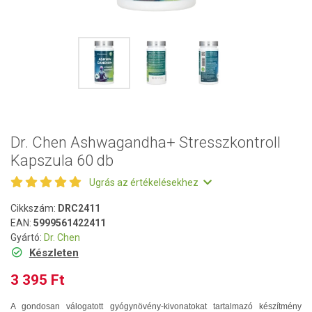
Dr. Chen Ashwagandha+ Stresszkontroll
Kapszula 60 db
Ugrás az értékelésekhez
Cikkszám:
DRC2411
EAN:
5999561422411
Gyártó:
Dr. Chen
Készleten
3 395 Ft
A gondosan válogatott gyógynövény-kivonatokat tartalmazó készítmény