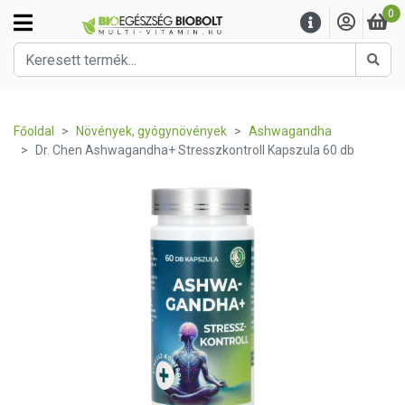
0
Kere
Főoldal
Növények, gyógynövények
Ashwagandha
Dr. Chen Ashwagandha+ Stresszkontroll Kapszula 60 db