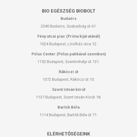
BIO EGÉSZSÉG BIOBOLT
Budaörs
2040 Budaörs, Szabadság út 61.
Fény utcai piac (Príma kijáratánál)
1024 Budapest, Lövőház utca 12.
Pólus Center (Pólus patikával szemben)
1152 Budapest, Szentmihályi út 131.
Rákóczi út
1072 Budapest, Rákóczi út 10.
Szent István körút
1137 Budapest, Szent István Körút 18.
Bartók Béla
1114 Budapest, Bartók Béla út 71.
ELÉRHETŐSÉGEINK