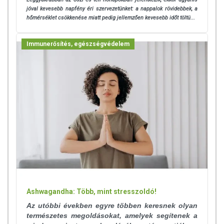
jóval kevesebb napfény éri szervezetünket: a nappalok rövidebbek, a
hőmérséklet csökkenése miatt pedig jellemzően kevesebb időt töltü...
Immunerősítés, egészségvédelem
Ashwagandha: Több, mint stresszoldó!
Az utóbbi években egyre többen keresnek olyan
természetes megoldásokat, amelyek segítenek a