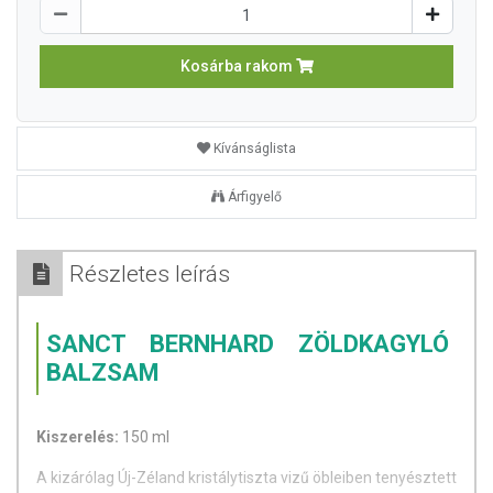
Kosárba rakom
Kívánságlista
Árfigyelő
Részletes leírás
SANCT BERNHARD ZÖLDKAGYLÓ
BALZSAM
Kiszerelés:
150 ml
A kizárólag Új-Zéland kristálytiszta vizű öbleiben tenyésztett