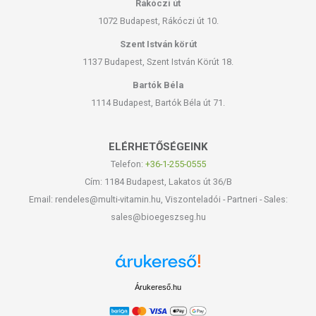
Rákóczi út
1072 Budapest, Rákóczi út 10.
Szent István körút
1137 Budapest, Szent István Körút 18.
Bartók Béla
1114 Budapest, Bartók Béla út 71.
ELÉRHETŐSÉGEINK
Telefon:
+36-1-255-0555
Cím: 1184 Budapest, Lakatos út 36/B
Email: rendeles@multi-vitamin.hu, Viszonteladói - Partneri - Sales:
sales@bioegeszseg.hu
Árukereső.hu