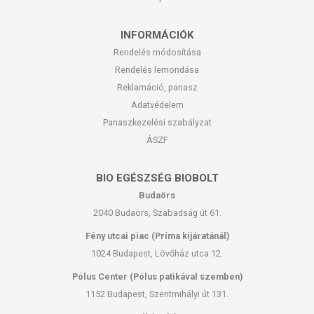
INFORMÁCIÓK
Rendelés módosítása
Rendelés lemondása
Reklamáció, panasz
Adatvédelem
Panaszkezelési szabályzat
ÁSZF
BIO EGÉSZSÉG BIOBOLT
Budaörs
2040 Budaörs, Szabadság út 61.
Fény utcai piac (Príma kijáratánál)
1024 Budapest, Lövőház utca 12.
Pólus Center (Pólus patikával szemben)
1152 Budapest, Szentmihályi út 131.