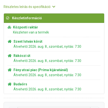
Részletes leírás és specifikáció
Készletinformáció
Központi raktár
Készleten van a termék
Szent István körút
Átvehető 2026. aug. 8., szombat, nyitás: 7:30
Rákóczi út
Átvehető 2026. aug. 8., szombat, nyitás: 7:30
Fény utcai piac (Príma kijáratánál)
Átvehető 2026. aug. 8., szombat, nyitás: 7:30
Budaörs
Átvehető 2026. aug. 8., szombat, nyitás: 7:30