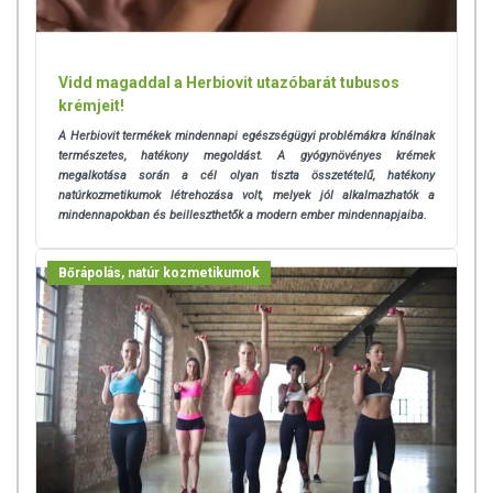
Vidd magaddal a Herbiovit utazóbarát tubusos
krémjeit!
A Herbiovit termékek mindennapi egészségügyi problémákra kínálnak
természetes, hatékony megoldást. A gyógynövényes krémek
megalkotása során a cél olyan tiszta összetételű, hatékony
natúrkozmetikumok létrehozása volt, melyek jól alkalmazhatók a
mindennapokban és beilleszthetők a modern ember mindennapjaiba.
Bőrápolás, natúr kozmetikumok