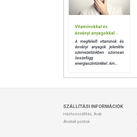
Vitaminokkal és
ásványi anyagokkal...
A megfelelő vitaminok és
ásványi anyagok jelenléte
szervezetünkben szorosan
összefügg
energiaszintünkkel. Am...
SZÁLLÍTÁSI INFORMÁCIÓK
Házhozszállítás, Árak
Átvételi pontok