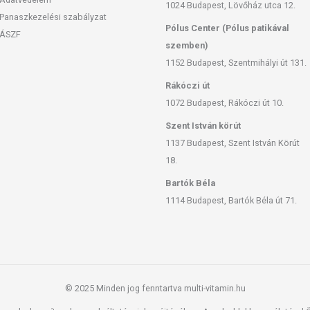
1024 Budapest, Lövőház utca 12.
Panaszkezelési szabályzat
Pólus Center (Pólus patikával
ÁSZF
szemben)
1152 Budapest, Szentmihályi út 131.
Rákóczi út
1072 Budapest, Rákóczi út 10.
Szent István körút
1137 Budapest, Szent István Körút
18.
Bartók Béla
1114 Budapest, Bartók Béla út 71.
© 2025 Minden jog fenntartva multi-vitamin.hu