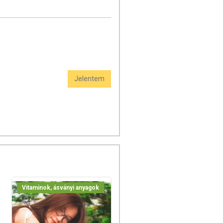
Jelentem
Vitaminok, ásványi anyagok