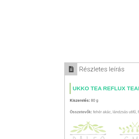
Részletes leírás
UKKO TEA REFLUX TE
Kiszerelés:
80 g
Összetevők:
fehér akác, lándzsás utifű, 