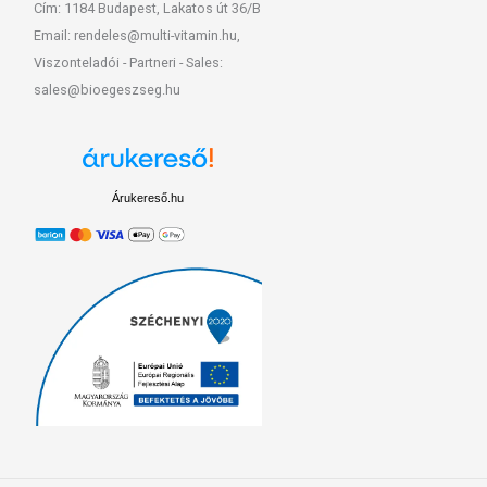
Cím: 1184 Budapest, Lakatos út 36/B
Email: rendeles@multi-vitamin.hu,
Viszonteladói - Partneri - Sales:
sales@bioegeszseg.hu
Árukereső.hu