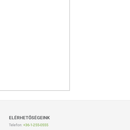
ELÉRHETŐSÉGEINK
Telefon:
+36-1-255-0555