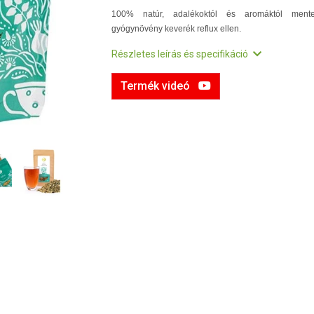
100% natúr, adalékoktól és aromáktól ment
gyógynövény keverék reflux ellen.
Részletes leírás és specifikáció
Termék videó