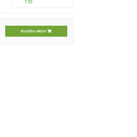
7:30
Kosárba rakom