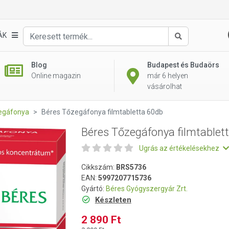
tta 60db
ÁK
Keresés
Blog
Budapest és Budaörs
Online magazin
már 6 helyen
vásárolhat
egáfonya
Béres Tőzegáfonya filmtabletta 60db
Béres Tőzegáfonya filmtablet
Ugrás az értékelésekhez
Cikkszám:
BRS5736
EAN:
5997207715736
Gyártó:
Béres Gyógyszergyár Zrt.
Készleten
2 890 Ft