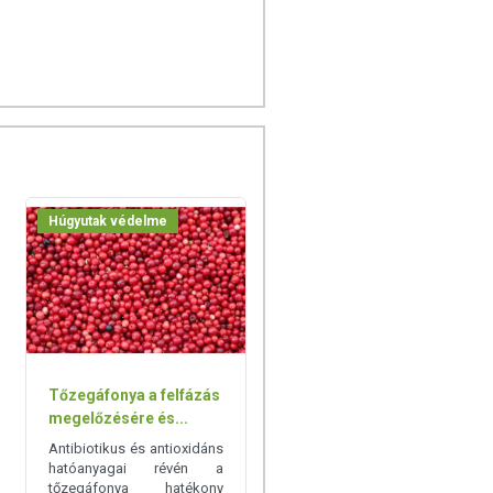
Húgyutak védelme
Tőzegáfonya a felfázás
megelőzésére és...
Antibiotikus és antioxidáns
hatóanyagai révén a
tőzegáfonya hatékony