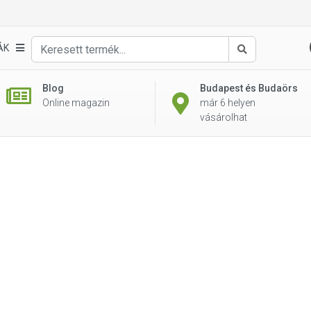
ÁK
Keresés
Blog
Budapest és Budaörs
Online magazin
már 6 helyen
vásárolhat