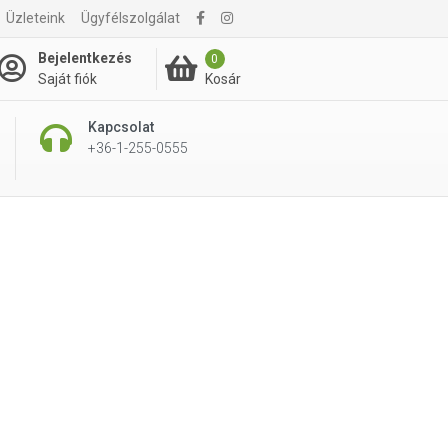
Üzleteink
Ügyfélszolgálat
Bejelentkezés
0
Kosár
Saját fiók
Kapcsolat
+36-1-255-0555