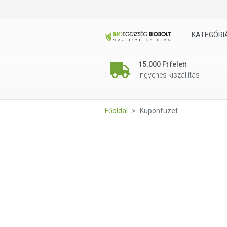
KATEGÓRI
15.000 Ft felett
ingyenes kiszállítás
Főoldal
Kuponfüzet