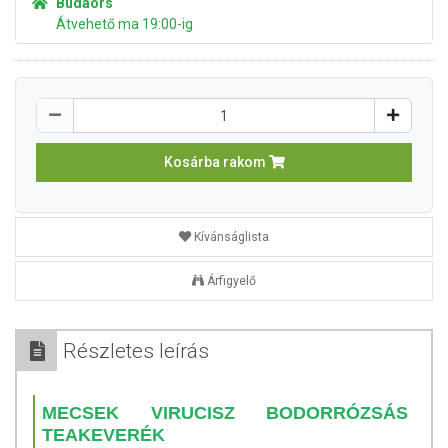
Budaörs
Átvehető ma 19:00-ig
Kosárba rakom
Kívánságlista
Árfigyelő
Részletes leírás
MECSEK VIRUCISZ BODORRÓZSÁS
TEAKEVERÉK