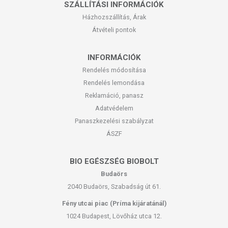
SZÁLLÍTÁSI INFORMÁCIÓK
Házhozszállítás, Árak
Átvételi pontok
INFORMÁCIÓK
Rendelés módosítása
Rendelés lemondása
Reklamáció, panasz
Adatvédelem
Panaszkezelési szabályzat
ÁSZF
BIO EGÉSZSÉG BIOBOLT
Budaörs
2040 Budaörs, Szabadság út 61.
Fény utcai piac (Príma kijáratánál)
1024 Budapest, Lövőház utca 12.