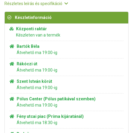
Részletes leírás és specifikáció
Készletinformáció
Központi raktár
Készleten van a termék
Bartók Béla
Átvehető ma 19:00-ig
Rákóczi út
Átvehető ma 19:00-ig
Szent István körút
Átvehető ma 19:00-ig
Pólus Center (Pólus patikával szemben)
Átvehető ma 19:00-ig
Fény utcai piac (Príma kijáratánál)
Átvehető ma 18:30-ig