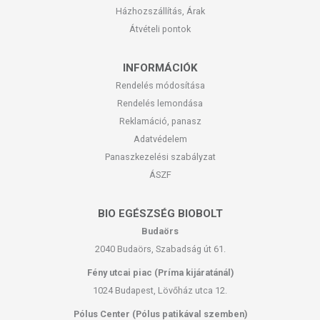
Házhozszállítás, Árak
Átvételi pontok
INFORMÁCIÓK
Rendelés módosítása
Rendelés lemondása
Reklamáció, panasz
Adatvédelem
Panaszkezelési szabályzat
ÁSZF
BIO EGÉSZSÉG BIOBOLT
Budaörs
2040 Budaörs, Szabadság út 61.
Fény utcai piac (Príma kijáratánál)
1024 Budapest, Lövőház utca 12.
Pólus Center (Pólus patikával szemben)