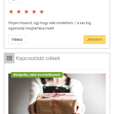
Férjem húsevő, úgy hogy neki rendeltem, / a sav lúg
egyensúly megtartása miatt.
Válasz
Jelentem
Kapcsolódó cikkek
Bőrápolás, natúr kozmetikumok