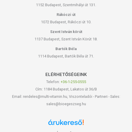
1152 Budapest, Szentmihályi út 131.
Rákóczi út
1072 Budapest, Rákóczi út 10.
Szent István körút
1137 Budapest, Szent István Körút 18.
Bartók Béla
1114 Budapest, Bartók Béla út 71.
ELÉRHETŐSÉGEINK
Telefon:
+36-1-255-0555
Cím: 1184 Budapest, Lakatos út 36/B
Email: rendeles@multi-vitamin.hu, Viszonteladói - Partneri - Sales:
sales@bioegeszseg.hu