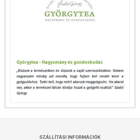
Györgytea - Hagyomány és gondoskodás
„Bízzunk a természetben és bízzunk a saját szervezetünkben. Nekem
nagyanyám mindig azt mondta, hogy fejben kell rendet tenni a
gyógyuláshoz. Tudni kell, hogy miért akarunk meggyógyulni. Ha akarat
van, akkor a természet tálcán kínálja hozzá a gyógyító eszközt.” Szabó
György
SZÁLLÍTÁSI INFORMÁCIÓK