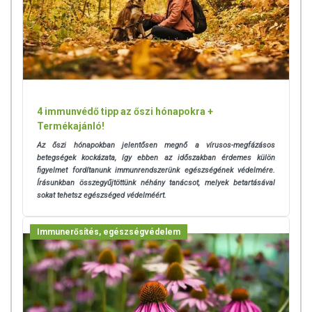
4 immunvédő tipp az őszi hónapokra +
Termékajánló!
Az őszi hónapokban jelentősen megnő a vírusos-megfázásos
betegségek kockázata, így ebben az időszakban érdemes külön
figyelmet fordítanunk immunrendszerünk egészségének védelmére.
Írásunkban összegyűjtöttünk néhány tanácsot, melyek betartásával
sokat tehetsz egészséged védelméért.
Immunerősítés, egészségvédelem