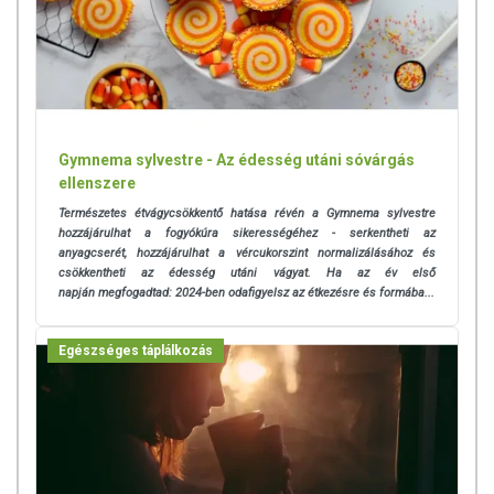
Gymnema sylvestre - Az édesség utáni sóvárgás
ellenszere
Természetes étvágycsökkentő hatása révén a Gymnema sylvestre
hozzájárulhat a fogyókúra sikerességéhez - serkentheti az
anyagcserét, hozzájárulhat a vércukorszint normalizálásához és
csökkentheti az édesség utáni vágyat. Ha az év első
napján
megfogadtad: 2024-ben odafigyelsz az étkezésre és formába...
Egészséges táplálkozás