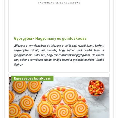
Györgytea - Hagyomány és gondoskodás
„Bízzunk a természetben és bízzunk a saját szervezetünkben. Nekem
nagyanyám mindig azt mondta, hogy fejben kell rendet tenni a
gyógyuláshoz. Tudni kell, hogy miért akarunk meggyógyulni. Ha akarat
van, akkor a természet tálcán kínálja hozzá a gyógyító eszközt.” Szabó
György
Egészséges táplálkozás