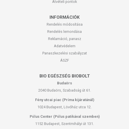
Átvételi pontok
INFORMÁCIÓK
Rendelés módosítása
Rendelés lemondása
Reklamáció, panasz
Adatvédelem
Panaszkezelési szabályzat
ÁSZF
BIO EGÉSZSÉG BIOBOLT
Budaörs
2040 Budaörs, Szabadság út 61.
Fény utcai piac (Príma kijáratánál)
1024 Budapest, Lövőház utca 12.
Pólus Center (Pólus patikával szemben)
1152 Budapest, Szentmihályi út 131.