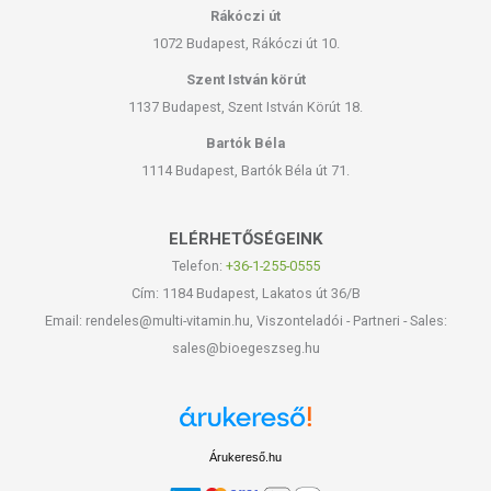
Rákóczi út
1072 Budapest, Rákóczi út 10.
Szent István körút
1137 Budapest, Szent István Körút 18.
Bartók Béla
1114 Budapest, Bartók Béla út 71.
ELÉRHETŐSÉGEINK
Telefon:
+36-1-255-0555
Cím: 1184 Budapest, Lakatos út 36/B
Email: rendeles@multi-vitamin.hu, Viszonteladói - Partneri - Sales:
sales@bioegeszseg.hu
Árukereső.hu