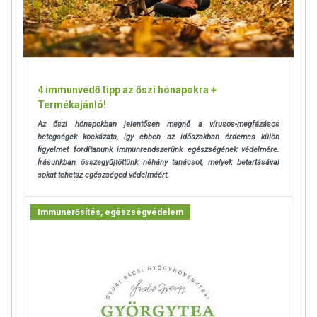
4 immunvédő tipp az őszi hónapokra +
Termékajánló!
Az őszi hónapokban jelentősen megnő a vírusos-megfázásos
betegségek kockázata, így ebben az időszakban érdemes külön
figyelmet fordítanunk immunrendszerünk egészségének védelmére.
Írásunkban összegyűjtöttünk néhány tanácsot, melyek betartásával
sokat tehetsz egészséged védelméért.
Immunerősítés, egészségvédelem