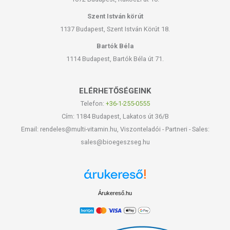
Szent István körút
1137 Budapest, Szent István Körút 18.
Bartók Béla
1114 Budapest, Bartók Béla út 71.
ELÉRHETŐSÉGEINK
Telefon:
+36-1-255-0555
Cím: 1184 Budapest, Lakatos út 36/B
Email: rendeles@multi-vitamin.hu, Viszonteladói - Partneri - Sales:
sales@bioegeszseg.hu
Árukereső.hu