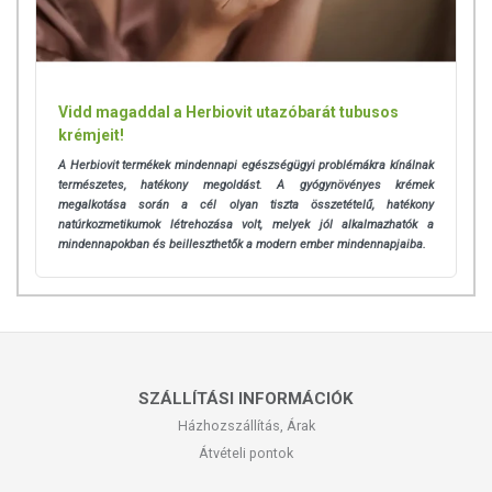
Vidd magaddal a Herbiovit utazóbarát tubusos
krémjeit!
A Herbiovit termékek mindennapi egészségügyi problémákra kínálnak
természetes, hatékony megoldást. A gyógynövényes krémek
megalkotása során a cél olyan tiszta összetételű, hatékony
natúrkozmetikumok létrehozása volt, melyek jól alkalmazhatók a
mindennapokban és beilleszthetők a modern ember mindennapjaiba.
SZÁLLÍTÁSI INFORMÁCIÓK
Házhozszállítás, Árak
Átvételi pontok