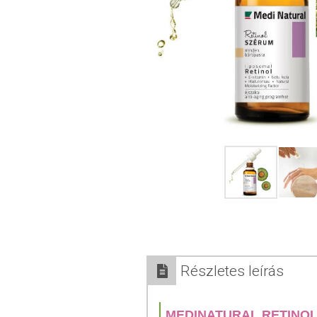
Részletes leírás
MEDINATURAL RETINO