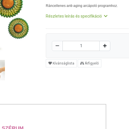
Ráncellenes anti-aging arcápoló programhoz.
Részletes leírás és specifikáció
Kívánságlista
Árfigyelő
L SZÉRUM