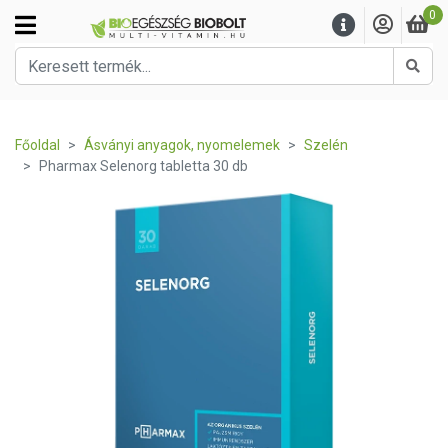
0
Kere
Főoldal
Ásványi anyagok, nyomelemek
Szelén
Pharmax Selenorg tabletta 30 db