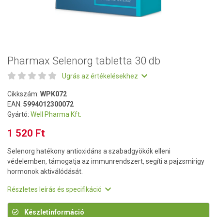
Pharmax Selenorg tabletta 30 db
Ugrás az értékelésekhez
Cikkszám:
WPK072
EAN:
5994012300072
Gyártó:
Well Pharma Kft.
1 520 Ft
Selenorg hatékony antioxidáns a szabadgyökök elleni
védelemben, támogatja az immunrendszert, segíti a pajzsmirigy
hormonok aktiválódását.
Részletes leírás és specifikáció
Készletinformáció