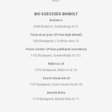
ÁSZF
BIO EGÉSZSÉG BIOBOLT
Budaörs
2040 Budaörs, Szabadság út 61.
Fény utcai piac (Príma kijáratánál)
1024 Budapest, Lövőház utca 12.
Pólus Center (Pólus patikával szemben)
1152 Budapest, Szentmihályi út 131.
Rákóczi út
1072 Budapest, Rákóczi út 10.
Szent István körút
1137 Budapest, Szent István Körút 18.
Bartók Béla
1114 Budapest, Bartók Béla út 71.