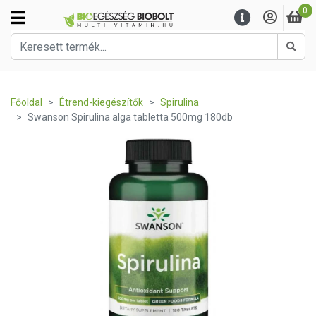
0
Kere
Főoldal
Étrend-kiegészítők
Spirulina
Swanson Spirulina alga tabletta 500mg 180db