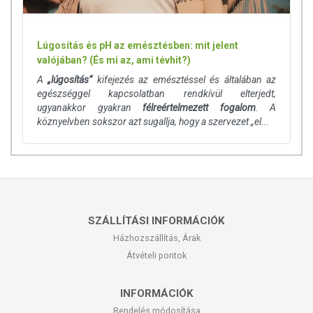
Lúgosítás és pH az emésztésben: mit jelent
valójában? (És mi az, ami tévhit?)
A
„lúgosítás”
kifejezés az emésztéssel és általában az
egészséggel kapcsolatban rendkívül elterjedt,
ugyanakkor gyakran
félreértelmezett fogalom
. A
köznyelvben sokszor azt sugallja, hogy a szervezet „el...
SZÁLLÍTÁSI INFORMÁCIÓK
Házhozszállítás, Árak
Átvételi pontok
INFORMÁCIÓK
Rendelés módosítása