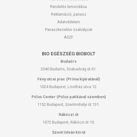
Rendelés lemondása
Reklamáció, panasz
Adatvédelem
Panaszkezelési szabályzat
ÁSZF
BIO EGÉSZSÉG BIOBOLT
Budaörs
2040 Budaörs, Szabadság út 61.
Fény utcai piac (Príma kijáratánál)
1024 Budapest, Lövőház utca 12.
Pólus Center (Pólus patikával szemben)
1152 Budapest, Szentmihályi út 131.
Rákóczi út
1072 Budapest, Rákóczi út 10.
Szent István körút