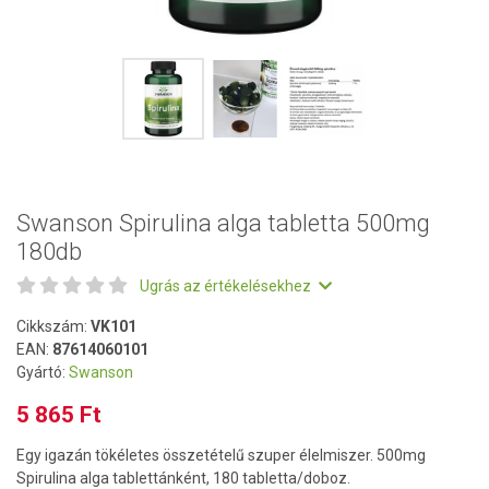
Swanson Spirulina alga tabletta 500mg
180db
Ugrás az értékelésekhez
Cikkszám:
VK101
EAN:
87614060101
Gyártó:
Swanson
5 865 Ft
Egy igazán tökéletes összetételű szuper élelmiszer. 500mg
Spirulina alga tablettánként, 180 tabletta/doboz.