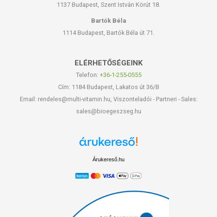
1137 Budapest, Szent István Körút 18.
Bartók Béla
1114 Budapest, Bartók Béla út 71.
ELÉRHETŐSÉGEINK
Telefon:
+36-1-255-0555
Cím: 1184 Budapest, Lakatos út 36/B
Email: rendeles@multi-vitamin.hu, Viszonteladói - Partneri - Sales:
sales@bioegeszseg.hu
Árukereső.hu