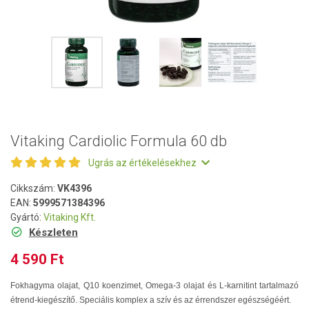
Vitaking Cardiolic Formula 60 db
Ugrás az értékelésekhez
Cikkszám:
VK4396
EAN:
5999571384396
Gyártó:
Vitaking Kft.
Készleten
4 590 Ft
Fokhagyma olajat, Q10 koenzimet, Omega-3 olajat és L-karnitint tartalmazó
étrend-kiegészítő. Speciális komplex a szív és az érrendszer egészségéért.