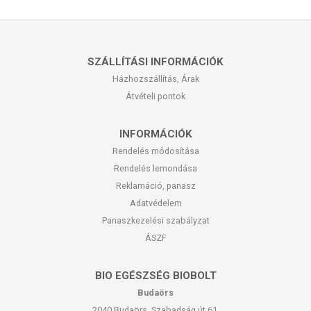
SZÁLLÍTÁSI INFORMÁCIÓK
Házhozszállítás, Árak
Átvételi pontok
INFORMÁCIÓK
Rendelés módosítása
Rendelés lemondása
Reklamáció, panasz
Adatvédelem
Panaszkezelési szabályzat
ÁSZF
BIO EGÉSZSÉG BIOBOLT
Budaörs
2040 Budaörs, Szabadság út 61.