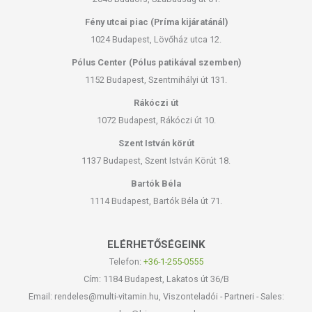
Fény utcai piac (Príma kijáratánál)
1024 Budapest, Lövőház utca 12.
Pólus Center (Pólus patikával szemben)
1152 Budapest, Szentmihályi út 131.
Rákóczi út
1072 Budapest, Rákóczi út 10.
Szent István körút
1137 Budapest, Szent István Körút 18.
Bartók Béla
1114 Budapest, Bartók Béla út 71.
ELÉRHETŐSÉGEINK
Telefon:
+36-1-255-0555
Cím: 1184 Budapest, Lakatos út 36/B
Email: rendeles@multi-vitamin.hu, Viszonteladói - Partneri - Sales: