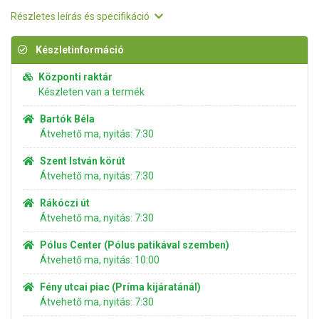
Részletes leírás és specifikáció
Készletinformáció
Központi raktár
Készleten van a termék
Bartók Béla
Átvehető ma, nyitás: 7:30
Szent István körút
Átvehető ma, nyitás: 7:30
Rákóczi út
Átvehető ma, nyitás: 7:30
Pólus Center (Pólus patikával szemben)
Átvehető ma, nyitás: 10:00
Fény utcai piac (Príma kijáratánál)
Átvehető ma, nyitás: 7:30