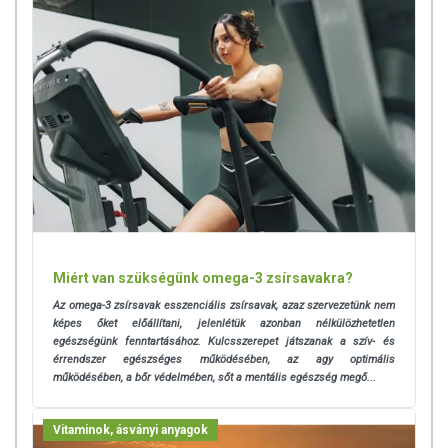
Miért van szükségünk omega-3 zsírsavakra?
Az omega-3 zsírsavak esszenciális zsírsavak, azaz szervezetünk nem
képes őket előállítani, jelenlétük azonban nélkülözhetetlen
egészségünk fenntartásához. K
ulcsszerepet játszanak a szív- és
érrendszer egészséges működésében, az agy optimális
működésében, a bőr védelmében, sőt a mentális egészség megő...
Vitaminok, ásványi anyagok