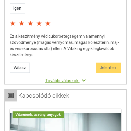
Igen
Ez a készítmény véd cukorbetegségem valamennyi
szövődménye (magas vérnyomás, magas koleszterin, máj-
és vesekárosodás stb.) ellen. A Vitaking egyik legkiválóbb
készítménye.
Válasz
Jelentem
További válaszok
Kapcsolódó cikkek
Vitaminok, ásványi anyagok