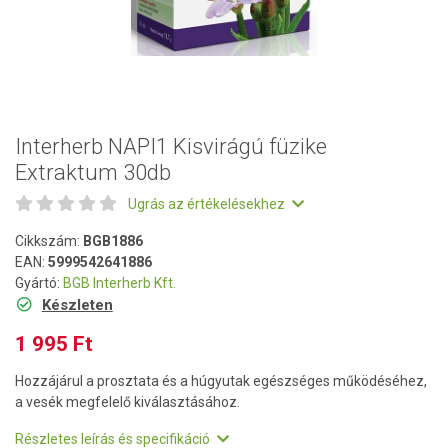
Interherb NAPI1 Kisvirágú füzike
Extraktum 30db
Ugrás az értékelésekhez
Cikkszám:
BGB1886
EAN:
5999542641886
Gyártó:
BGB Interherb Kft.
Készleten
1 995 Ft
Hozzájárul a prosztata és a húgyutak egészséges működéséhez,
a vesék megfelelő kiválasztásához.
Részletes leírás és specifikáció