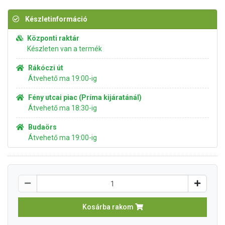
Készletinformáció
Központi raktár
Készleten van a termék
Rákóczi út
Átvehető ma 19:00-ig
Fény utcai piac (Príma kijáratánál)
Átvehető ma 18:30-ig
Budaörs
Átvehető ma 19:00-ig
Kosárba rakom