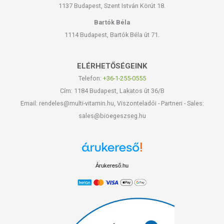
1137 Budapest, Szent István Körút 18.
Bartók Béla
1114 Budapest, Bartók Béla út 71.
ELÉRHETŐSÉGEINK
Telefon:
+36-1-255-0555
Cím: 1184 Budapest, Lakatos út 36/B
Email: rendeles@multi-vitamin.hu, Viszonteladói - Partneri - Sales:
sales@bioegeszseg.hu
Árukereső.hu