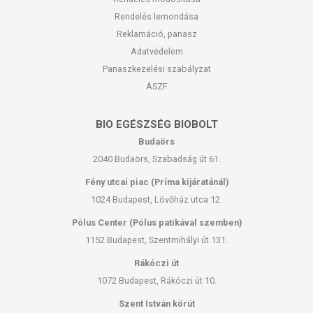
Rendelés lemondása
Reklamáció, panasz
Adatvédelem
Panaszkezelési szabályzat
ÁSZF
BIO EGÉSZSÉG BIOBOLT
Budaörs
2040 Budaörs, Szabadság út 61.
Fény utcai piac (Príma kijáratánál)
1024 Budapest, Lövőház utca 12.
Pólus Center (Pólus patikával szemben)
1152 Budapest, Szentmihályi út 131.
Rákóczi út
1072 Budapest, Rákóczi út 10.
Szent István körút