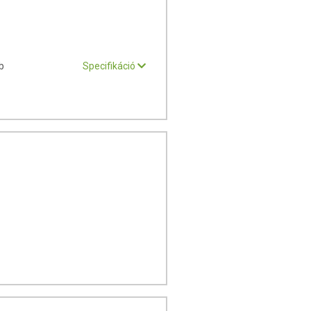
b
Specifikáció