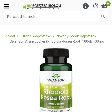
0
Kere
Főoldal
Étrend-kiegészítők
Növényi porok, kapszulák
Swanson Aranygyökér (Rhodiola Rosea Root) 100db 400mg