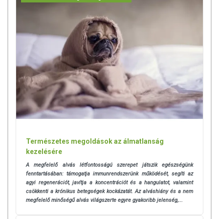
Természetes megoldások az álmatlanság
kezelésére
A megfelelő alvás létfontosságú szerepet játszik egészségünk
fenntartásában: támogatja immunrendszerünk működését, segíti az
agyi regenerációt, javítja a koncentrációt és a hangulatot, valamint
csökkenti a krónikus betegségek kockázatát.
Az alváshiány és a nem
megfelelő minőségű alvás világszerte egyre gyakoribb jelenség,...