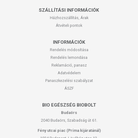
SZÁLLÍTÁSI INFORMÁCIÓK
Házhozszállítás, Árak
Átvételi pontok
INFORMÁCIÓK
Rendelés módosítása
Rendelés lemondása
Reklamáció, panasz
Adatvédelem
Panaszkezelési szabályzat
ÁSZF
BIO EGÉSZSÉG BIOBOLT
Budaörs
2040 Budaörs, Szabadság út 61.
Fény utcai piac (Príma kijáratánál)