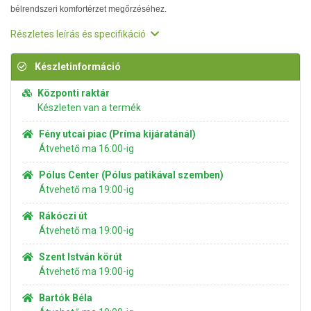
bélrendszeri komfortérzet megőrzéséhez.
Részletes leírás és specifikáció
Készletinformáció
Központi raktár
Készleten van a termék
Fény utcai piac (Príma kijáratánál)
Átvehető ma 16:00-ig
Pólus Center (Pólus patikával szemben)
Átvehető ma 19:00-ig
Rákóczi út
Átvehető ma 19:00-ig
Szent István körút
Átvehető ma 19:00-ig
Bartók Béla