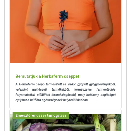
Bemutatjuk a Herbaferm cseppet
A Herbaferm csepp termesztett és vadon gyűjtött gyógynövényekből,
valamint méhészeti termékekből, természetes fermentációs
folyamatokkal előállított étrend-kiegészítő, mely hatékony segítséget
nyújthat a bélflóra egészségének helyreállításában.
Emésztőrendszer támogatása