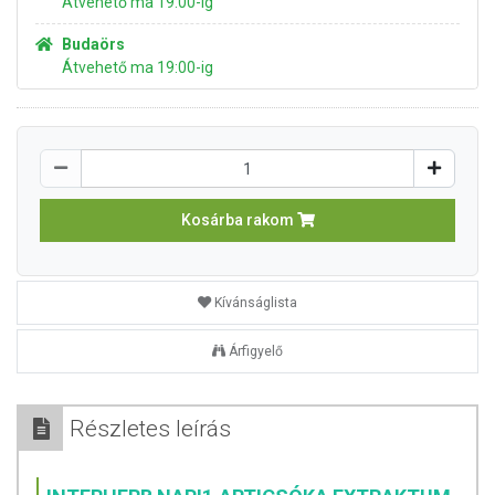
Átvehető ma 19:00-ig
Budaörs
Átvehető ma 19:00-ig
Kosárba rakom
Kívánságlista
Árfigyelő
Részletes leírás