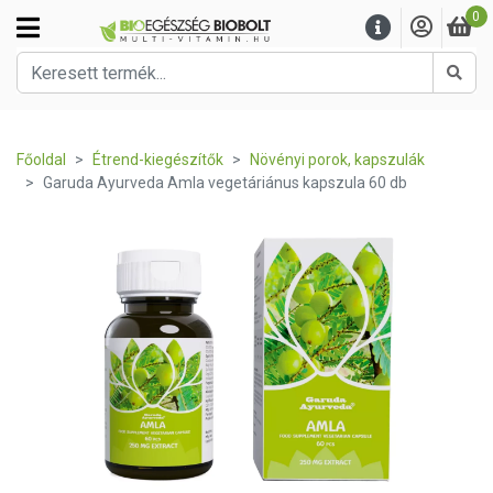
0
Kere
Főoldal
Étrend-kiegészítők
Növényi porok, kapszulák
Garuda Ayurveda Amla vegetáriánus kapszula 60 db