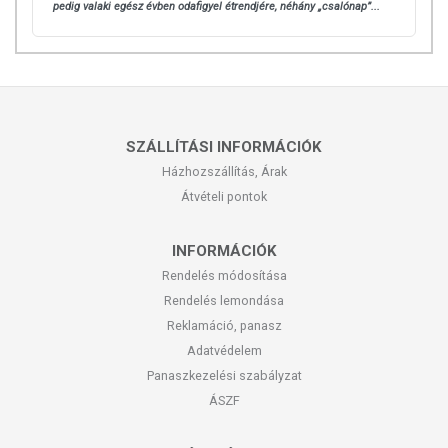
pedig valaki egész évben odafigyel étrendjére, néhány „csalónap”...
SZÁLLÍTÁSI INFORMÁCIÓK
Házhozszállítás, Árak
Átvételi pontok
INFORMÁCIÓK
Rendelés módosítása
Rendelés lemondása
Reklamáció, panasz
Adatvédelem
Panaszkezelési szabályzat
ÁSZF