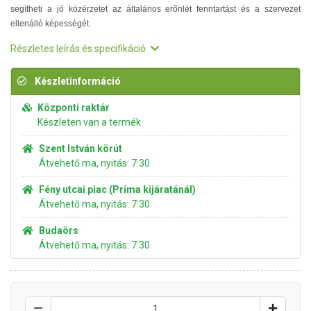
segítheti a jó közérzetet az általános erőnlét fenntartást és a szervezet
ellenálló képességét.
Részletes leírás és specifikáció
Készletinformáció
Központi raktár
Készleten van a termék
Szent István körút
Átvehető ma, nyitás: 7:30
Fény utcai piac (Príma kijáratánál)
Átvehető ma, nyitás: 7:30
Budaörs
Átvehető ma, nyitás: 7:30