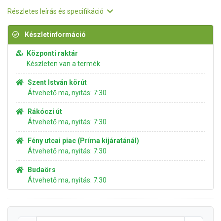
Részletes leírás és specifikáció
Készletinformáció
Központi raktár
Készleten van a termék
Szent István körút
Átvehető ma, nyitás: 7:30
Rákóczi út
Átvehető ma, nyitás: 7:30
Fény utcai piac (Príma kijáratánál)
Átvehető ma, nyitás: 7:30
Budaörs
Átvehető ma, nyitás: 7:30