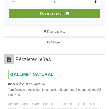
Kosárba rakom
Kívánságlista
Árfigyelő
Részletes leírás
GALLMET NATURAL
Kiszerelés:
30 db kapszula
Természetes epesavakat tartalmazó, bélben oldódó étrend-kiegészítő
kapszula.
Ajánlott napi adag:
Reggel 1, délben 1-2 és este 1