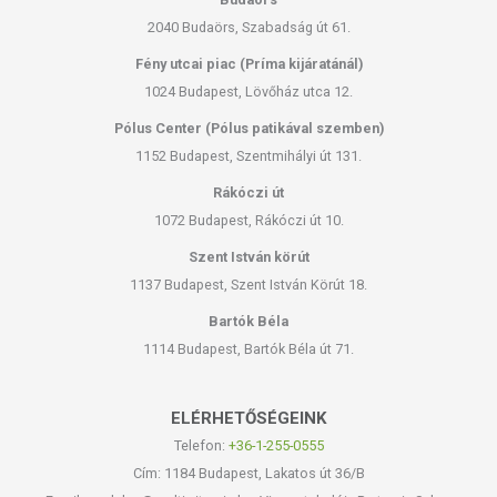
2040 Budaörs, Szabadság út 61.
Fény utcai piac (Príma kijáratánál)
1024 Budapest, Lövőház utca 12.
Pólus Center (Pólus patikával szemben)
1152 Budapest, Szentmihályi út 131.
Rákóczi út
1072 Budapest, Rákóczi út 10.
Szent István körút
1137 Budapest, Szent István Körút 18.
Bartók Béla
1114 Budapest, Bartók Béla út 71.
ELÉRHETŐSÉGEINK
Telefon:
+36-1-255-0555
Cím: 1184 Budapest, Lakatos út 36/B