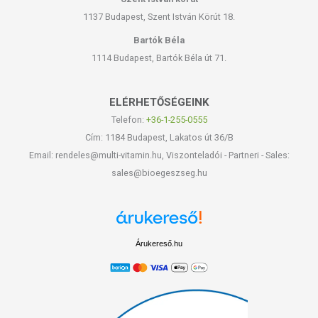
1137 Budapest, Szent István Körút 18.
Bartók Béla
1114 Budapest, Bartók Béla út 71.
ELÉRHETŐSÉGEINK
Telefon:
+36-1-255-0555
Cím: 1184 Budapest, Lakatos út 36/B
Email: rendeles@multi-vitamin.hu, Viszonteladói - Partneri - Sales:
sales@bioegeszseg.hu
Árukereső.hu