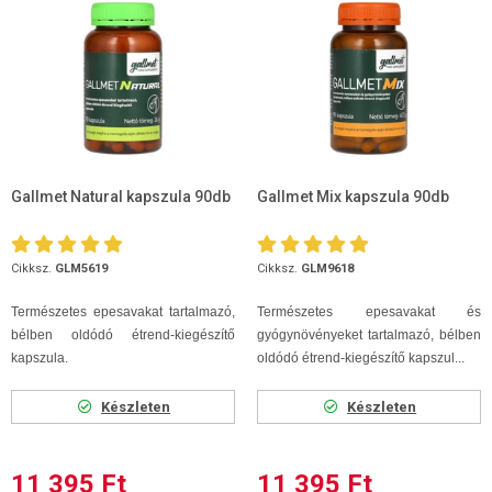
Gallmet Natural kapszula 90db
Gallmet Mix kapszula 90db
Cikksz.
GLM5619
Cikksz.
GLM9618
Természetes epesavakat tartalmazó,
Természetes epesavakat és
bélben oldódó étrend-kiegészítő
gyógynövényeket tartalmazó, bélben
kapszula.
oldódó étrend-kiegészítő kapszul...
Készleten
Készleten
11 395 Ft
11 395 Ft