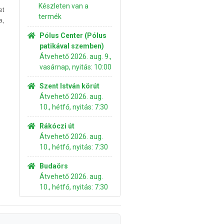
Készleten van a
et
termék
a,
Pólus Center (Pólus
patikával szemben)
Átvehető 2026. aug. 9.,
vasárnap, nyitás: 10:00
Szent István körút
Átvehető 2026. aug.
10., hétfő, nyitás: 7:30
Rákóczi út
Átvehető 2026. aug.
10., hétfő, nyitás: 7:30
Budaörs
Átvehető 2026. aug.
10., hétfő, nyitás: 7:30