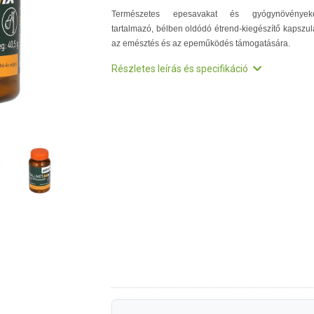
Természetes epesavakat és gyógynövények
tartalmazó, bélben oldódó étrend-kiegészítő kapszul
az emésztés és az epeműködés támogatására.
Részletes leírás és specifikáció