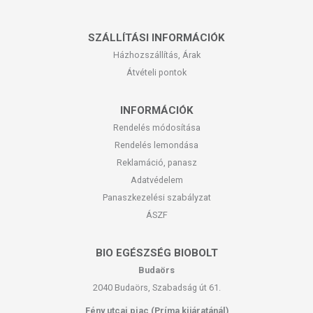
SZÁLLÍTÁSI INFORMÁCIÓK
Házhozszállítás, Árak
Átvételi pontok
INFORMÁCIÓK
Rendelés módosítása
Rendelés lemondása
Reklamáció, panasz
Adatvédelem
Panaszkezelési szabályzat
ÁSZF
BIO EGÉSZSÉG BIOBOLT
Budaörs
2040 Budaörs, Szabadság út 61.
Fény utcai piac (Príma kijáratánál)