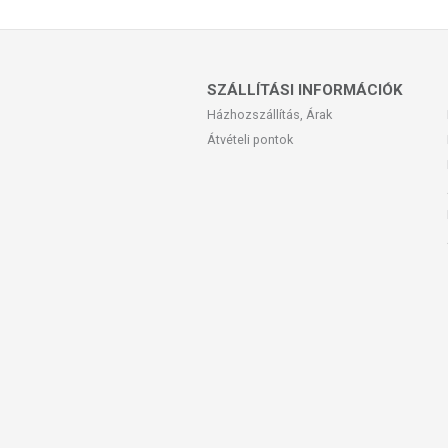
Tápérték a napi adagban (6 g):
Myo-inositol: 6000 mg
SZÁLLÍTÁSI INFORMÁCIÓK
TOVÁBBI TUDNIVALÓK
Házhozszállítás, Árak
Minőségét megőrzi: Lásd a csomagoláson 
Átvételi pontok
Forgalmazza: Planet Herbal Kft.
Származási hely: Kína
Az oldalunkon lévő adatokat folyamato
Szeretnénk felhívni azonban a figyelmet
termékfotókat, tápérték-, összetétel-, és
értékek eltérhetnek az élelmiszerek ter
csomagolásán találják meg.
Az étrend-kiegészítők az érvényben levő
amelyek a hagyományos étrend kiegés
tápanyagokat. Bár az étrend-kiegészítő