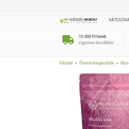
Pranagarden Shakti-Om 100 %
KATEGÓRI
15.000 Ft felett
ingyenes kiszállítás
Főoldal
Étrend-kiegészítők
Myo-