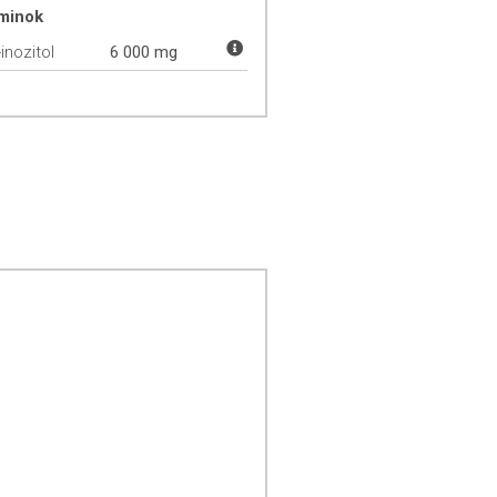
aminok
inozitol
6 000 mg