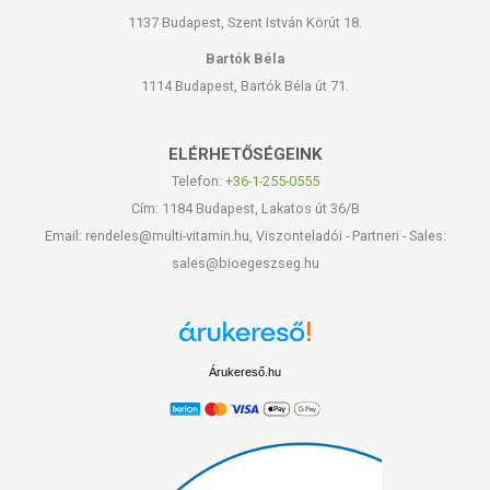
1137 Budapest, Szent István Körút 18.
Bartók Béla
1114 Budapest, Bartók Béla út 71.
ELÉRHETŐSÉGEINK
Telefon:
+36-1-255-0555
Cím: 1184 Budapest, Lakatos út 36/B
Email: rendeles@multi-vitamin.hu, Viszonteladói - Partneri - Sales:
sales@bioegeszseg.hu
Árukereső.hu