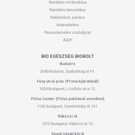
Rendelés módosítása
Rendelés lemondása
Reklamáció, panasz
Adatvédelem
Panaszkezelési szabályzat
ÁSZF
BIO EGÉSZSÉG BIOBOLT
Budaörs
2040 Budaörs, Szabadság út 61.
Fény utcai piac (Príma kijáratánál)
1024 Budapest, Lövőház utca 12.
Pólus Center (Pólus patikával szemben)
1152 Budapest, Szentmihályi út 131.
Rákóczi út
1072 Budapest, Rákóczi út 10.
Szent István körút