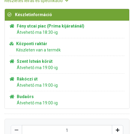
Részletes leírás és specifikáció
Készletinformáció
Fény utcai piac (Príma kijáratánál)
Átvehető ma 18:30-ig
Központi raktár
Készleten van a termék
Szent István körút
Átvehető ma 19:00-ig
Rákóczi út
Átvehető ma 19:00-ig
Budaörs
Átvehető ma 19:00-ig