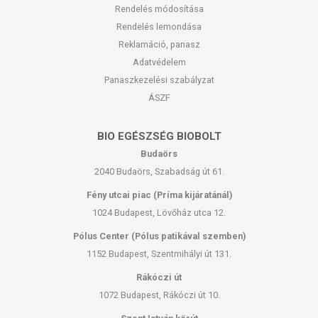
Rendelés módosítása
Rendelés lemondása
Reklamáció, panasz
Adatvédelem
Panaszkezelési szabályzat
ÁSZF
BIO EGÉSZSÉG BIOBOLT
Budaörs
2040 Budaörs, Szabadság út 61.
Fény utcai piac (Príma kijáratánál)
1024 Budapest, Lövőház utca 12.
Pólus Center (Pólus patikával szemben)
1152 Budapest, Szentmihályi út 131.
Rákóczi út
1072 Budapest, Rákóczi út 10.