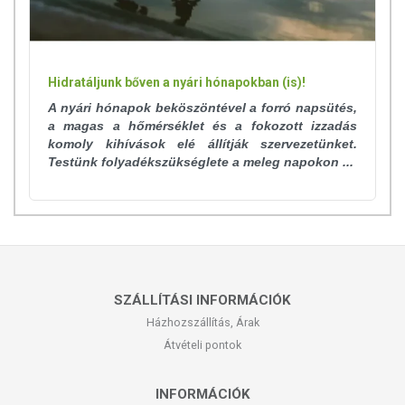
Hidratáljunk bőven a nyári hónapokban (is)!
A nyári hónapok beköszöntével a forró napsütés,
a magas a hőmérséklet és a fokozott izzadás
komoly kihívások elé állítják szervezetünket.
Testünk folyadékszükséglete a meleg napokon ...
SZÁLLÍTÁSI INFORMÁCIÓK
Házhozszállítás, Árak
Átvételi pontok
INFORMÁCIÓK