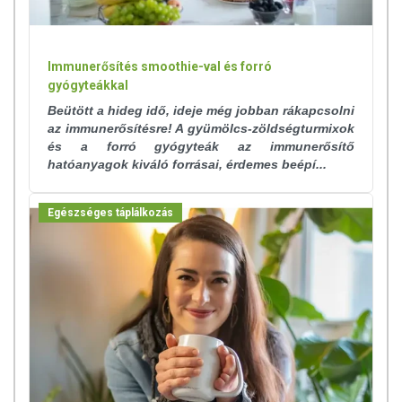
használatát beszélje meg kezelőorvosával. Az ajánlott napi
fogyasztási mennyiséget ne lépje túl! Ne szedje a készítményt, ha az
összetevők bármelyikére érzékeny vagy allergiás! Kisgyermektől
Immunerősítés smoothie-val és forró
elzárva tartandó!
gyógyteákkal
Beütött a hideg idő, ideje még jobban rákapcsolni
az immunerősítésre! A gyümölcs-zöldségturmixok
és a forró gyógyteák az immunerősítő
hatóanyagok kiváló forrásai, érdemes beépí...
Egészséges táplálkozás