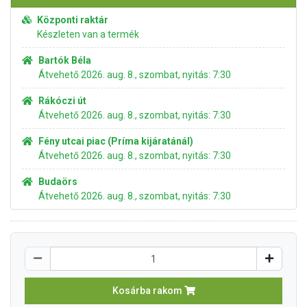
Központi raktár
Készleten van a termék
Bartók Béla
Átvehető 2026. aug. 8., szombat, nyitás: 7:30
Rákóczi út
Átvehető 2026. aug. 8., szombat, nyitás: 7:30
Fény utcai piac (Príma kijáratánál)
Átvehető 2026. aug. 8., szombat, nyitás: 7:30
Budaörs
Átvehető 2026. aug. 8., szombat, nyitás: 7:30
Kosárba rakom