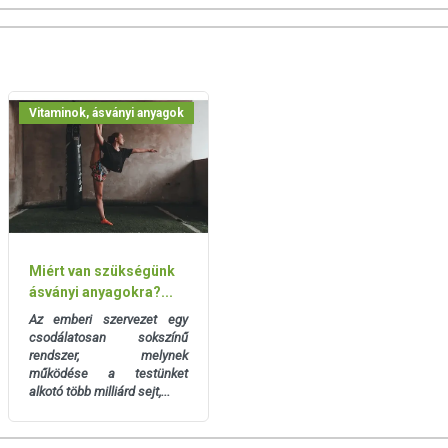
Vitaminok, ásványi anyagok
Miért van szükségünk
ásványi anyagokra?...
Az emberi szervezet egy
csodálatosan sokszínű
rendszer, melynek
működése a testünket
alkotó több milliárd sejt,...