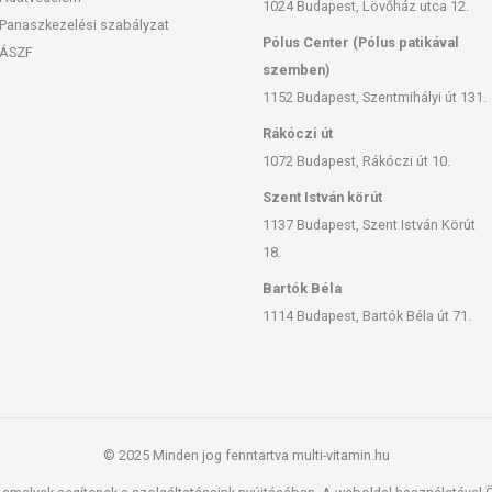
1024 Budapest, Lövőház utca 12.
Panaszkezelési szabályzat
Pólus Center (Pólus patikával
ÁSZF
szemben)
1152 Budapest, Szentmihályi út 131.
Rákóczi út
1072 Budapest, Rákóczi út 10.
Szent István körút
1137 Budapest, Szent István Körút
18.
Bartók Béla
1114 Budapest, Bartók Béla út 71.
© 2025 Minden jog fenntartva multi-vitamin.hu