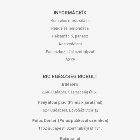
INFORMÁCIÓK
Rendelés módosítása
Rendelés lemondása
Reklamáció, panasz
Adatvédelem
Panaszkezelési szabályzat
ÁSZF
BIO EGÉSZSÉG BIOBOLT
Budaörs
2040 Budaörs, Szabadság út 61.
Fény utcai piac (Príma kijáratánál)
1024 Budapest, Lövőház utca 12.
Pólus Center (Pólus patikával szemben)
1152 Budapest, Szentmihályi út 131.
Rákóczi út