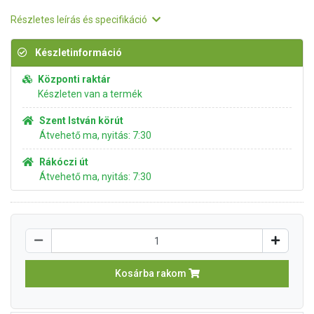
Részletes leírás és specifikáció
Készletinformáció
Központi raktár
Készleten van a termék
Szent István körút
Átvehető ma, nyitás: 7:30
Rákóczi út
Átvehető ma, nyitás: 7:30
Kosárba rakom