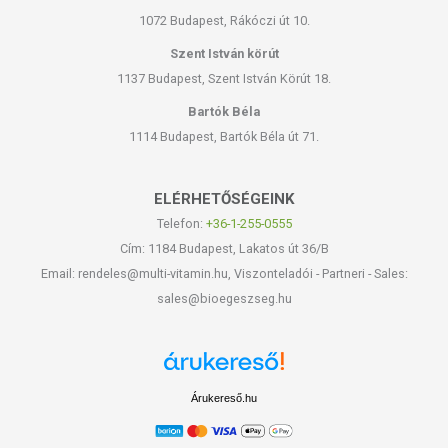
1072 Budapest, Rákóczi út 10.
Szent István körút
1137 Budapest, Szent István Körút 18.
Bartók Béla
1114 Budapest, Bartók Béla út 71.
ELÉRHETŐSÉGEINK
Telefon:
+36-1-255-0555
Cím: 1184 Budapest, Lakatos út 36/B
Email: rendeles@multi-vitamin.hu, Viszonteladói - Partneri - Sales:
sales@bioegeszseg.hu
Árukereső.hu