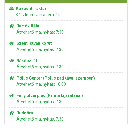
Központi raktár
Készleten van a termék
Bartók Béla
Átvehető ma, nyitás: 7:30
Szent István körút
Átvehető ma, nyitás: 7:30
Rákóczi út
Átvehető ma, nyitás: 7:30
Pólus Center (Pólus patikával szemben)
Átvehető ma, nyitás: 10:00
Fény utcai piac (Príma kijáratánál)
Átvehető ma, nyitás: 7:30
Budaörs
Átvehető ma, nyitás: 7:30