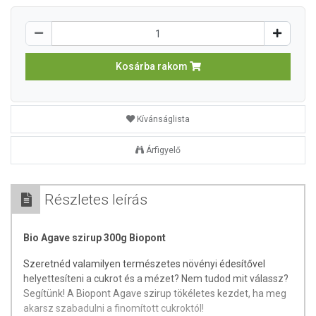
Kosárba rakom
Kívánságlista
Árfigyelő
Részletes leírás
Bio Agave szirup 300g Biopont
Szeretnéd valamilyen természetes növényi édesítővel
helyettesíteni a cukrot és a mézet? Nem tudod mit válassz?
Segítünk! A Biopont Agave szirup tökéletes kezdet, ha meg
akarsz szabadulni a finomított cukroktól!