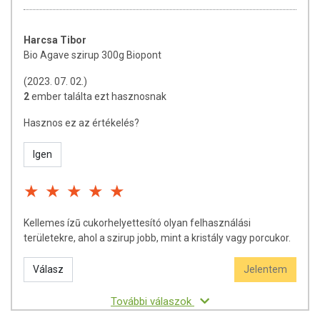
Harcsa Tibor
Bio Agave szirup 300g Biopont
(2023. 07. 02.)
2
ember találta ezt hasznosnak
Hasznos ez az értékelés?
Igen
Kellemes ízũ cukorhelyettesító olyan felhasználási
területekre, ahol a szirup jobb, mint a kristály vagy porcukor.
Válasz
Jelentem
További válaszok