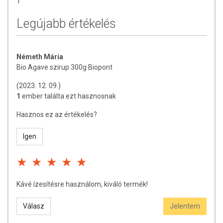
1
Legújabb értékelés
Németh Mária
Bio Agave szirup 300g Biopont
(2023. 12. 09.)
1
ember találta ezt hasznosnak
Hasznos ez az értékelés?
Igen
Kávé ízesítésre használom, kiváló termék!
Válasz
Jelentem