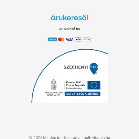
Árukereső.hu
© 2025 Minden jog fenntartva multi-vitamin.hu