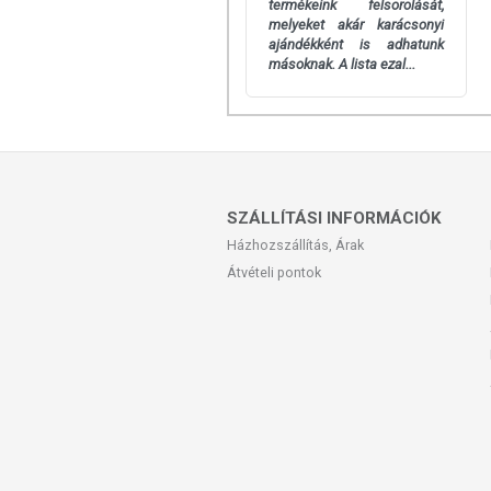
termékeink felsorolását,
melyeket akár karácsonyi
ajándékként is adhatunk
másoknak. A lista ezal...
SZÁLLÍTÁSI INFORMÁCIÓK
Házhozszállítás, Árak
Átvételi pontok