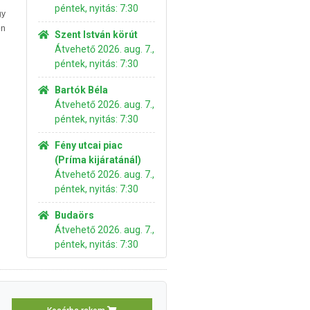
péntek, nyitás: 7:30
y
en
Szent István körút
Átvehető 2026. aug. 7.,
péntek, nyitás: 7:30
Bartók Béla
Átvehető 2026. aug. 7.,
péntek, nyitás: 7:30
Fény utcai piac
(Príma kijáratánál)
Átvehető 2026. aug. 7.,
péntek, nyitás: 7:30
Budaörs
Átvehető 2026. aug. 7.,
péntek, nyitás: 7:30