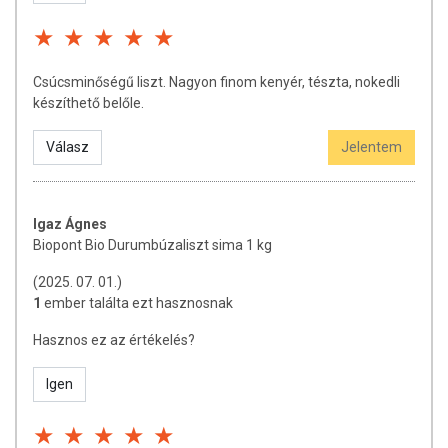
Csúcsminőségű liszt. Nagyon finom kenyér, tészta, nokedli
készíthető belőle.
Válasz
Jelentem
Igaz Ágnes
Biopont Bio Durumbúzaliszt sima 1 kg
(2025. 07. 01.)
1
ember találta ezt hasznosnak
Hasznos ez az értékelés?
Igen