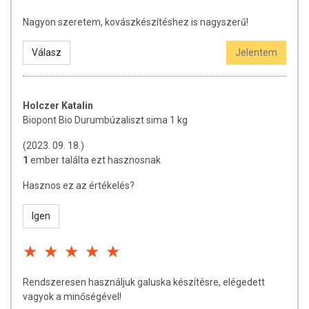
Nagyon szeretem, kovászkészítéshez is nagyszerű!
Válasz
Jelentem
Holczer Katalin
Biopont Bio Durumbúzaliszt sima 1 kg
(2023. 09. 18.)
1
ember találta ezt hasznosnak
Hasznos ez az értékelés?
Igen
Rendszeresen használjuk galuska készítésre, elégedett
vagyok a minőségével!