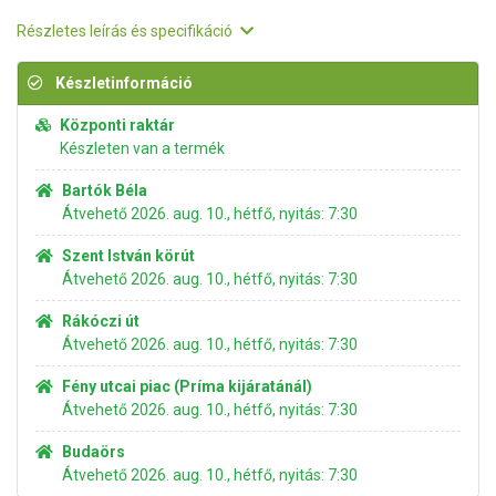
Részletes leírás és specifikáció
Készletinformáció
Központi raktár
Készleten van a termék
Bartók Béla
Átvehető 2026. aug. 10., hétfő, nyitás: 7:30
Szent István körút
Átvehető 2026. aug. 10., hétfő, nyitás: 7:30
Rákóczi út
Átvehető 2026. aug. 10., hétfő, nyitás: 7:30
Fény utcai piac (Príma kijáratánál)
Átvehető 2026. aug. 10., hétfő, nyitás: 7:30
Budaörs
Átvehető 2026. aug. 10., hétfő, nyitás: 7:30