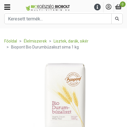
0
Kere
Főoldal
Élelmiszerek
Lisztek, darák, sikér
Biopont Bio Durumbúzaliszt sima 1 kg