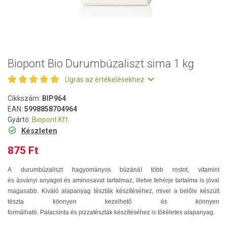
Biopont Bio Durumbúzaliszt sima 1 kg
Ugrás az értékelésekhez
Cikkszám:
BIP964
EAN:
5998858704964
Gyártó:
Biopont Kft.
Készleten
875 Ft
A durumbúzaliszt hagyományos búzánál több rostot, vitamint
és ásványi anyagot és aminosavat tartalmaz, illetve fehérje tartalma is jóval
magasabb. Kiváló alapanyag tészták készítéséhez, mivel a belőle készült
tészta könnyen kezelhető és könnyen
formálható. Palacsinta és pizzatészták készítéséhez is tökéletes alapanyag.