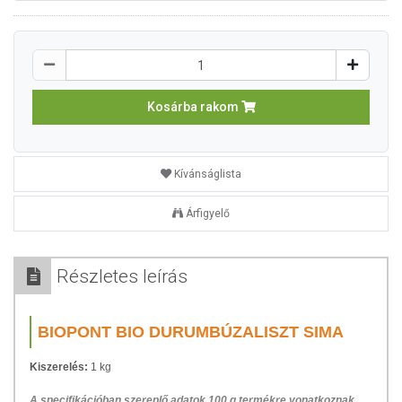
Kosárba rakom
Kívánságlista
Árfigyelő
Részletes leírás
BIOPONT BIO DURUMBÚZALISZT SIMA
Kiszerelés:
1 kg
A specifikációban szereplő adatok 100 g termékre vonatkoznak.