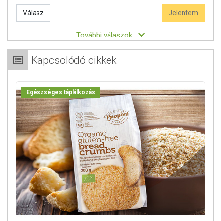
Válasz
Jelentem
További válaszok
Kapcsolódó cikkek
Egészséges táplálkozás