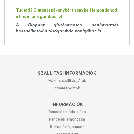
Tudtad? Gluténérzékenyként sem kell lemondanod
a finom túrógombócról!
A Biopont gluténmentes panírmorzsát
használhatod a túrógombóc panírjához is.
SZÁLLÍTÁSI INFORMÁCIÓK
Házhozszállítás, Árak
Átvételi pontok
INFORMÁCIÓK
Rendelés módosítása
Rendelés lemondása
Reklamáció, panasz